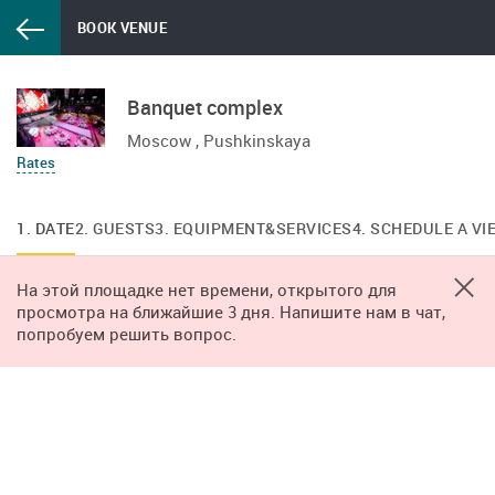
BOOK VENUE
Banquet complex
Moscow , Pushkinskaya
Rates
1. DATE
2. GUESTS
3. EQUIPMENT&SERVICES
4. SCHEDULE A VI
На этой площадке нет времени, открытого для
просмотра на ближайшие 3 дня. Напишите нам в чат,
попробуем решить вопрос.