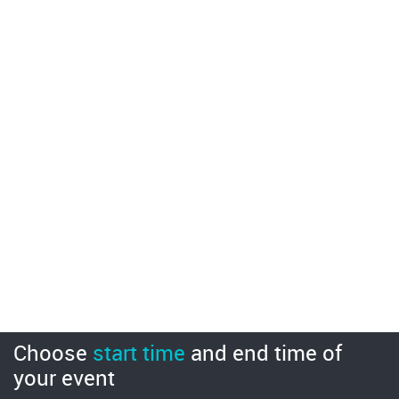
Choose
start time
and
end time
of
your event