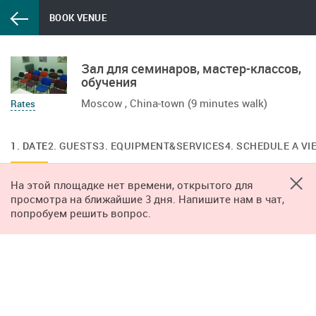
BOOK VENUE
Зал для семинаров, мастер-классов,
обучения
Moscow , China-town (9 minutes walk)
Rates
1. DATE
2. GUESTS
3. EQUIPMENT&SERVICES
4. SCHEDULE A VI
На этой площадке нет времени, открытого для
просмотра на ближайшие 3 дня. Напишите нам в чат,
попробуем решить вопрос.