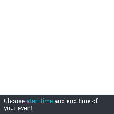
Choose
start time
and
end time
of
your event