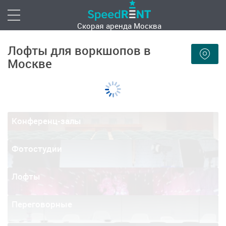
Скорая аренда
Москва
Лофты для воркшопов в
Москве
Конференц-залы
Фотостудии
Лофты
Переговорные