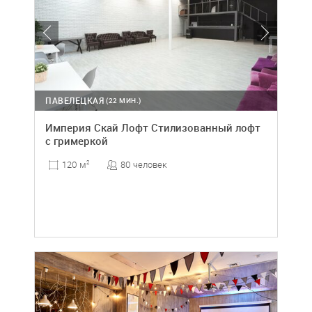
ПАВЕЛЕЦКАЯ
(22 МИН.)
Империя Скай Лофт Стилизованный лофт
с гримеркой
80 человек
120 м
2