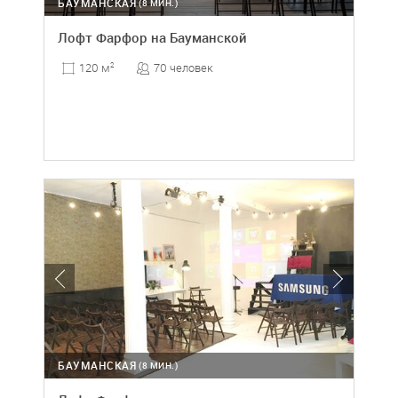
БАУМАНСКАЯ
(8 МИН.)
Лофт Фарфор на Бауманской
70 человек
120 м
2
БАУМАНСКАЯ
(8 МИН.)