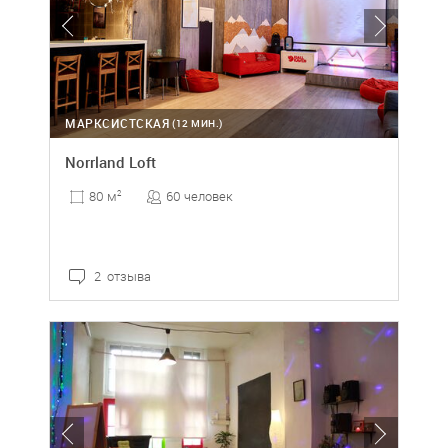
МАРКСИСТСКАЯ
(12 МИН.)
Norrland Loft
60 человек
80 м
2
2 отзыва