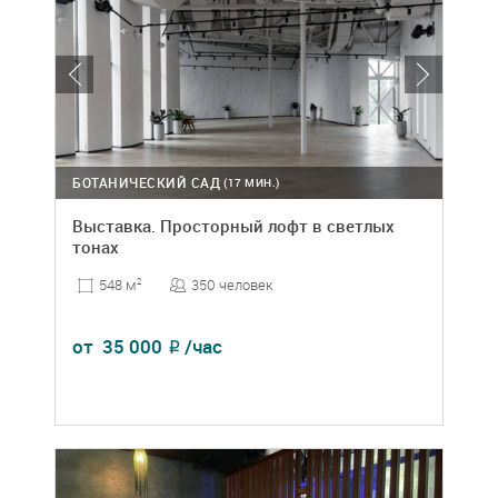
БОТАНИЧЕСКИЙ САД
(17 МИН.)
Выставка. Просторный лофт в светлых
тонах
350 человек
548 м
2
от
35 000
/час
₽