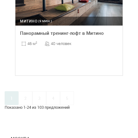
МИТИНО
(9 МИН.)
Панорамный тренинг-лофт в Митино
40 человек
46 м
2
1
2
3
4
5
Показано 1-24 из 103 предложений