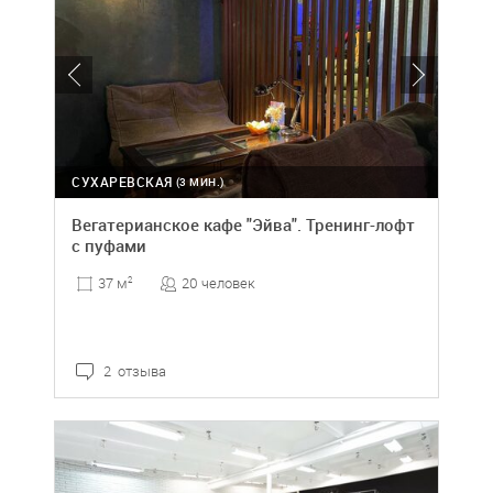
СУХАРЕВСКАЯ
(3 МИН.)
Вегатерианское кафе "Эйва". Тренинг-лофт
с пуфами
20 человек
37 м
2
2 отзыва