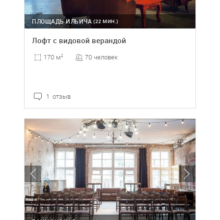
ПЛОЩАДЬ ИЛЬИЧА
(22 МИН.)
Лофт с видовой верандой
70 человек
170 м
2
1 отзыв