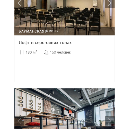
БАУМАНСКАЯ
(9 МИН.)
Лофт в серо-синих тонах
150 человек
180 м
2