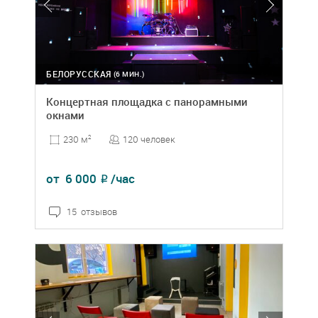
БЕЛОРУССКАЯ
(6 МИН.)
Концертная площадка с панорамными
окнами
120 человек
230 м
2
от
6 000
/час
₽
15 отзывов