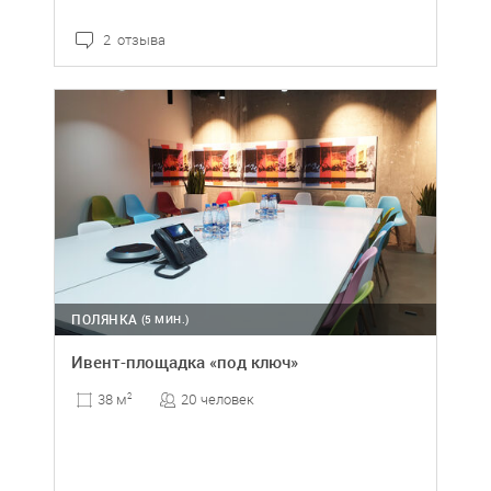
2 отзыва
ПОЛЯНКА
(5 МИН.)
Ивент-площадка «под ключ»
20 человек
38 м
2