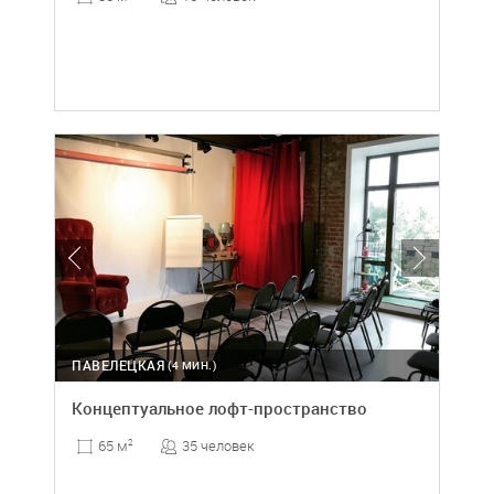
ПАВЕЛЕЦКАЯ
(4 МИН.)
Концептуальное лофт-пространство
35 человек
65 м
2