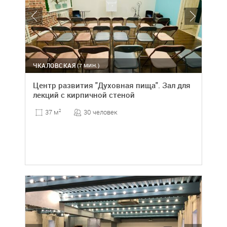
ЧКАЛОВСКАЯ
(7 МИН.)
Центр развития "Духовная пища". Зал для
лекций с кирпичной стеной
30 человек
37 м
2