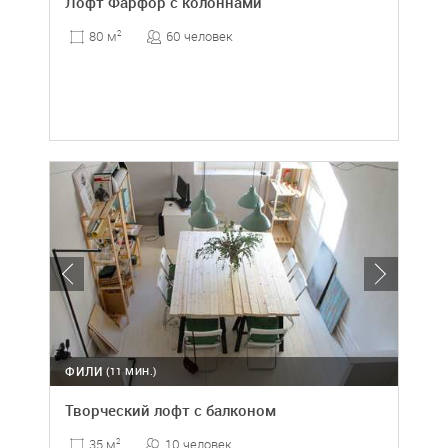
Лофт Фарфор с колоннами
60 человек
80 м
2
ФИЛИ
(11 МИН.)
Творческий лофт с балконом
10 человек
35 м
2