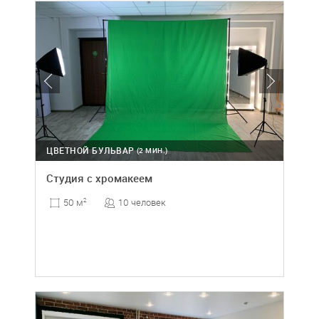
ЦВЕТНОЙ БУЛЬВАР
(2 МИН.)
Студия с хромакеем
10 человек
50 м
2