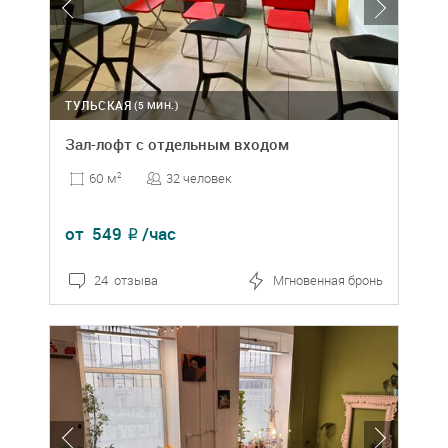
ТУЛЬСКАЯ
(5 МИН.)
Зал-лофт с отдельным входом
32 человек
60 м
2
от
549
/час
₽
24 отзыва
Мгновенная бронь