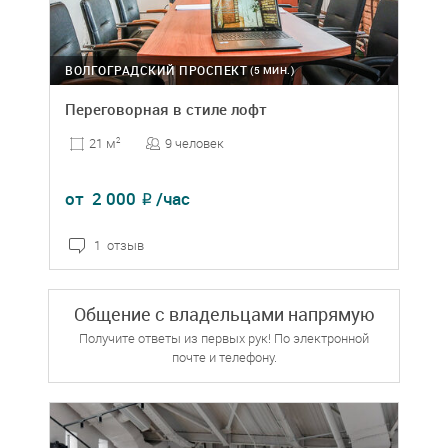
ВОЛГОГРАДСКИЙ ПРОСПЕКТ
(5 МИН.)
Переговорная в стиле лофт
9 человек
21 м
2
от
2 000
/час
₽
1 отзыв
Общение с владельцами напрямую
Получите ответы из первых рук! По электронной
почте и телефону.