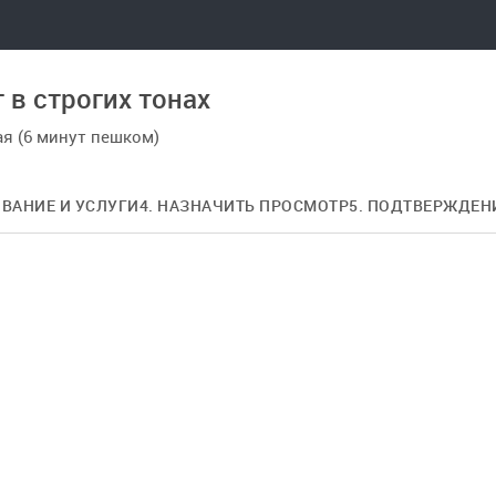
 в строгих тонах
ая (6 минут пешком)
ОВАНИЕ И УСЛУГИ
4. НАЗНАЧИТЬ ПРОСМОТР
5. ПОДТВЕРЖДЕН