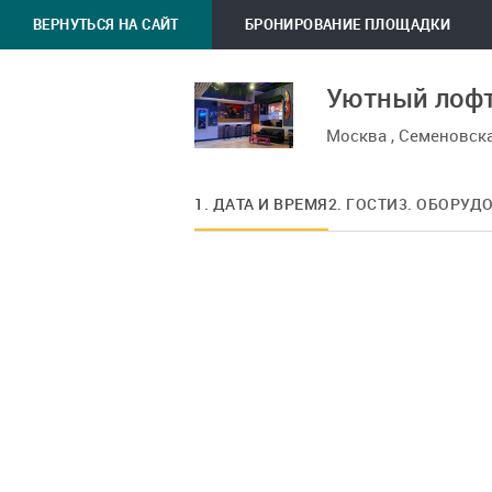
ВЕРНУТЬСЯ НА САЙТ
БРОНИРОВАНИЕ ПЛОЩАДКИ
Уютный лофт
Москва , Семеновск
1. ДАТА И ВРЕМЯ
2. ГОСТИ
3. ОБОРУД