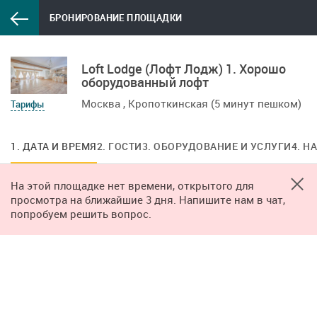
БРОНИРОВАНИЕ ПЛОЩАДКИ
Loft Lodge (Лофт Лодж) 1. Хорошо
оборудованный лофт
Москва , Кропоткинская (5 минут пешком)
Тарифы
1. ДАТА И ВРЕМЯ
2. ГОСТИ
3. ОБОРУДОВАНИЕ И УСЛУГИ
4. Н
На этой площадке нет времени, открытого для
просмотра на ближайшие 3 дня. Напишите нам в чат,
попробуем решить вопрос.