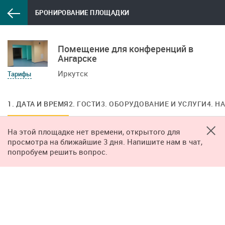
БРОНИРОВАНИЕ ПЛОЩАДКИ
Помещение для конференций в
Ангарске
Иркутск
Тарифы
1. ДАТА И ВРЕМЯ
2. ГОСТИ
3. ОБОРУДОВАНИЕ И УСЛУГИ
4. Н
На этой площадке нет времени, открытого для
просмотра на ближайшие 3 дня. Напишите нам в чат,
попробуем решить вопрос.