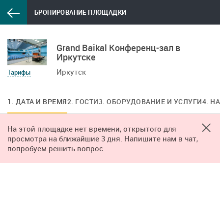
БРОНИРОВАНИЕ ПЛОЩАДКИ
Grand Baikal Конференц-зал в
Иркутске
Иркутск
Тарифы
1. ДАТА И ВРЕМЯ
2. ГОСТИ
3. ОБОРУДОВАНИЕ И УСЛУГИ
4. Н
На этой площадке нет времени, открытого для
просмотра на ближайшие 3 дня. Напишите нам в чат,
попробуем решить вопрос.