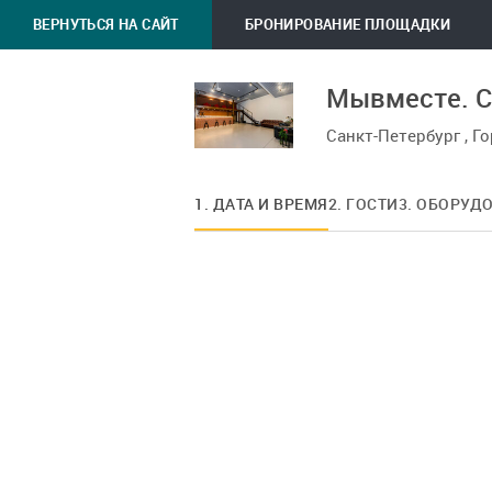
ВЕРНУТЬСЯ НА САЙТ
БРОНИРОВАНИЕ ПЛОЩАДКИ
Мывместе. С
Санкт-Петербург , Г
1. ДАТА И ВРЕМЯ
2. ГОСТИ
3. ОБОРУД