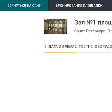
ВЕРНУТЬСЯ НА САЙТ
БРОНИРОВАНИЕ ПЛОЩАДКИ
Зал №1 площ
Санкт-Петербург , П
1. ДАТА И ВРЕМЯ
2. ГОСТИ
3. ОБОРУД