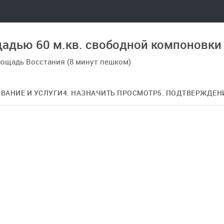
адью 60 м.кв. свободной компоновки
лощадь Восстания (8 минут пешком)
ОВАНИЕ И УСЛУГИ
4. НАЗНАЧИТЬ ПРОСМОТР
5. ПОДТВЕРЖДЕН