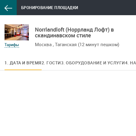
БРОНИРОВАНИЕ ПЛОЩАДКИ
Norrlandloft (Норрланд Лофт) в
скандинавском стиле
Москва , Таганская (12 минут пешком)
Тарифы
1. ДАТА И ВРЕМЯ
2. ГОСТИ
3. ОБОРУДОВАНИЕ И УСЛУГИ
4. Н