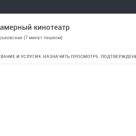
амерный кинотеатр
орьковская (7 минут пешком)
ОВАНИЕ И УСЛУГИ
4. НАЗНАЧИТЬ ПРОСМОТР
5. ПОДТВЕРЖДЕН