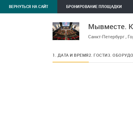
ВЕРНУТЬСЯ НА САЙТ
БРОНИРОВАНИЕ ПЛОЩАДКИ
Мывместе. К
Санкт-Петербург , Г
1. ДАТА И ВРЕМЯ
2. ГОСТИ
3. ОБОРУД