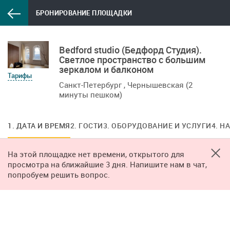
БРОНИРОВАНИЕ ПЛОЩАДКИ
Bedford studio (Бедфорд Студия).
Светлое пространство с большим
зеркалом и балконом
Тарифы
Санкт-Петербург , Чернышевская (2
минуты пешком)
1. ДАТА И ВРЕМЯ
2. ГОСТИ
3. ОБОРУДОВАНИЕ И УСЛУГИ
4. Н
На этой площадке нет времени, открытого для
просмотра на ближайшие 3 дня. Напишите нам в чат,
попробуем решить вопрос.