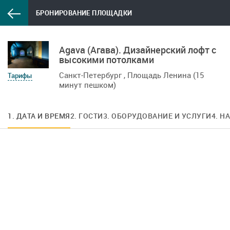
БРОНИРОВАНИЕ ПЛОЩАДКИ
Agava (Агава). Дизайнерский лофт с
высокими потолками
Санкт-Петербург , Площадь Ленина (15
Тарифы
минут пешком)
1. ДАТА И ВРЕМЯ
2. ГОСТИ
3. ОБОРУДОВАНИЕ И УСЛУГИ
4. Н