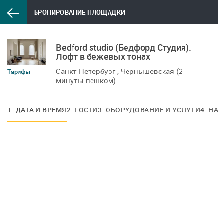
БРОНИРОВАНИЕ ПЛОЩАДКИ
Bedford studio (Бедфорд Студия).
Лофт в бежевых тонах
Санкт-Петербург , Чернышевская (2
Тарифы
минуты пешком)
1. ДАТА И ВРЕМЯ
2. ГОСТИ
3. ОБОРУДОВАНИЕ И УСЛУГИ
4. Н