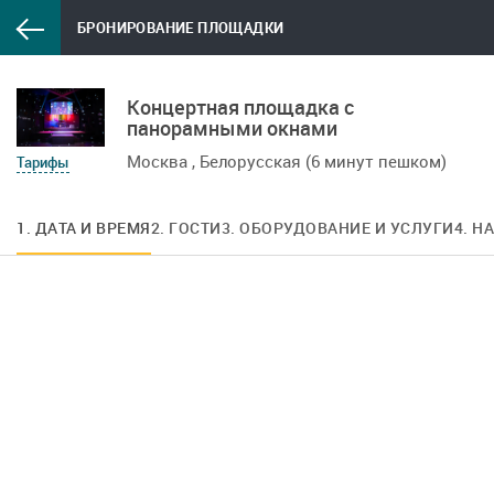
БРОНИРОВАНИЕ ПЛОЩАДКИ
Концертная площадка с
панорамными окнами
Москва , Белорусская (6 минут пешком)
Тарифы
1. ДАТА И ВРЕМЯ
2. ГОСТИ
3. ОБОРУДОВАНИЕ И УСЛУГИ
4. Н