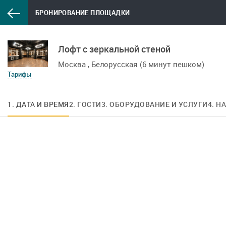
БРОНИРОВАНИЕ ПЛОЩАДКИ
Лофт с зеркальной стеной
Москва , Белорусская (6 минут пешком)
Тарифы
1. ДАТА И ВРЕМЯ
2. ГОСТИ
3. ОБОРУДОВАНИЕ И УСЛУГИ
4. Н