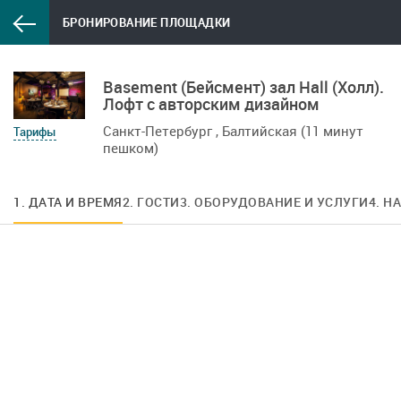
БРОНИРОВАНИЕ ПЛОЩАДКИ
Basement (Бейсмент) зал Hall (Холл).
Лофт с авторским дизайном
Санкт-Петербург , Балтийская (11 минут
Тарифы
пешком)
1. ДАТА И ВРЕМЯ
2. ГОСТИ
3. ОБОРУДОВАНИЕ И УСЛУГИ
4. Н