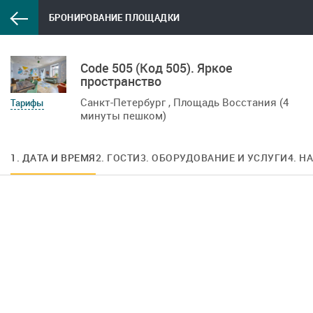
БРОНИРОВАНИЕ ПЛОЩАДКИ
Code 505 (Код 505). Яркое
пространство
Санкт-Петербург , Площадь Восстания (4
Тарифы
минуты пешком)
1. ДАТА И ВРЕМЯ
2. ГОСТИ
3. ОБОРУДОВАНИЕ И УСЛУГИ
4. Н