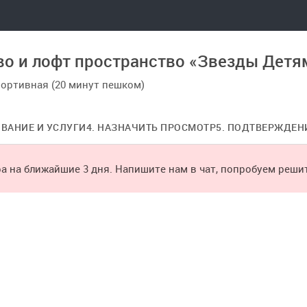
тво и лофт пространство «Звезды Детя
портивная (20 минут пешком)
ОВАНИЕ И УСЛУГИ
4. НАЗНАЧИТЬ ПРОСМОТР
5. ПОДТВЕРЖДЕН
а на ближайшие 3 дня. Напишите нам в чат, попробуем реши