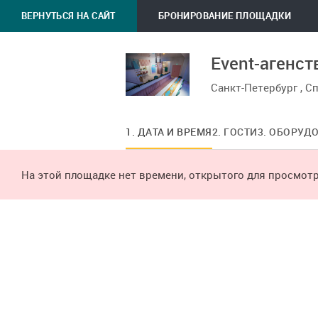
ВЕРНУТЬСЯ НА САЙТ
БРОНИРОВАНИЕ ПЛОЩАДКИ
Event-агенс
Санкт-Петербург , С
1. ДАТА И ВРЕМЯ
2. ГОСТИ
3. ОБОРУД
На этой площадке нет времени, открытого для просмотр