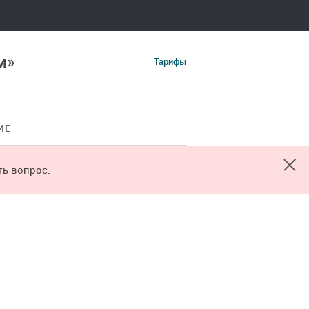
м»
Тарифы
ИЕ
ть вопрос.