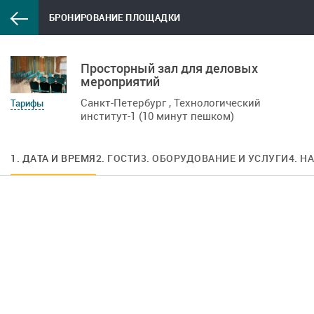
БРОНИРОВАНИЕ ПЛОЩАДКИ
Просторный зал для деловых
мероприятий
Санкт-Петербург , Технологический
Тарифы
институт-1 (10 минут пешком)
1. ДАТА И ВРЕМЯ
2. ГОСТИ
3. ОБОРУДОВАНИЕ И УСЛУГИ
4. Н