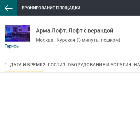
БРОНИРОВАНИЕ ПЛОЩАДКИ
Арма Лофт. Лофт с верандой
Москва , Курская (3 минуты пешком)
Тарифы
1. ДАТА И ВРЕМЯ
2. ГОСТИ
3. ОБОРУДОВАНИЕ И УСЛУГИ
4. Н