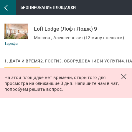
БРОНИРОВАНИЕ ПЛОЩАДКИ
Loft Lodge (Лофт Лодж) 9
Москва , Алексеевская (12 минут пешком)
Тарифы
1. ДАТА И ВРЕМЯ
2. ГОСТИ
3. ОБОРУДОВАНИЕ И УСЛУГИ
4. Н
На этой площадке нет времени, открытого для
просмотра на ближайшие 3 дня. Напишите нам в чат,
попробуем решить вопрос.