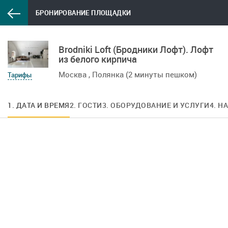
БРОНИРОВАНИЕ ПЛОЩАДКИ
Brodniki Loft (Бродники Лофт). Лофт
из белого кирпича
Москва , Полянка (2 минуты пешком)
Тарифы
1. ДАТА И ВРЕМЯ
2. ГОСТИ
3. ОБОРУДОВАНИЕ И УСЛУГИ
4. Н