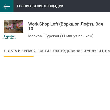
БРОНИРОВАНИЕ ПЛОЩАДКИ
Work Shop Loft (Воркшоп Лофт). Зал
10
Москва , Курская (11 минут пешком)
Тарифы
1. ДАТА И ВРЕМЯ
2. ГОСТИ
3. ОБОРУДОВАНИЕ И УСЛУГИ
4. Н