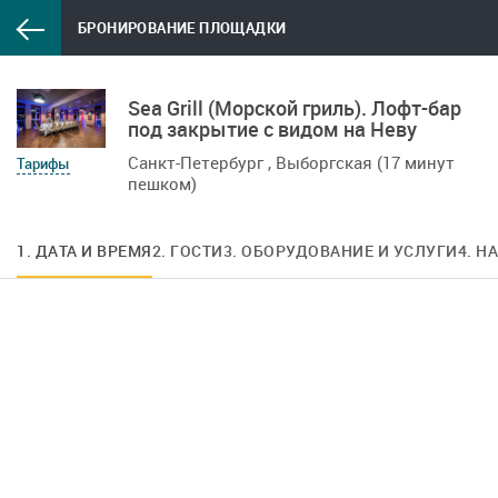
БРОНИРОВАНИЕ ПЛОЩАДКИ
Sea Grill (Морской гриль). Лофт-бар
под закрытие с видом на Неву
Санкт-Петербург , Выборгская (17 минут
Тарифы
пешком)
1. ДАТА И ВРЕМЯ
2. ГОСТИ
3. ОБОРУДОВАНИЕ И УСЛУГИ
4. Н