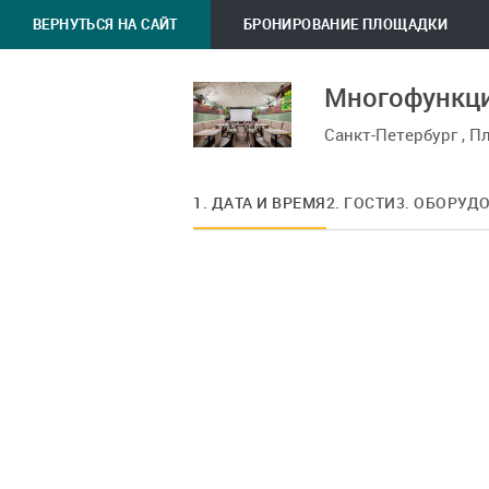
ВЕРНУТЬСЯ НА САЙТ
БРОНИРОВАНИЕ ПЛОЩАДКИ
Многофункци
Санкт-Петербург , 
1. ДАТА И ВРЕМЯ
2. ГОСТИ
3. ОБОРУД