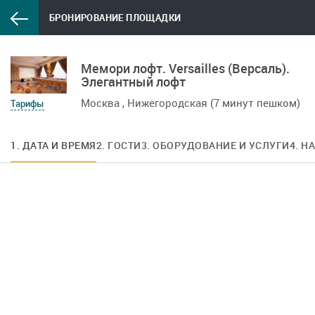
БРОНИРОВАНИЕ ПЛОЩАДКИ
Мемори лофт. Versailles (Версаль).
Элегантный лофт
Москва , Нижегородская (7 минут пешком)
Тарифы
1. ДАТА И ВРЕМЯ
2. ГОСТИ
3. ОБОРУДОВАНИЕ И УСЛУГИ
4. Н