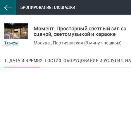
БРОНИРОВАНИЕ ПЛОЩАДКИ
Момент. Просторный светлый зал со
сценой, светомузыкой и караоке
Москва , Партизанская (9 минут пешком)
Тарифы
1. ДАТА И ВРЕМЯ
2. ГОСТИ
3. ОБОРУДОВАНИЕ И УСЛУГИ
4. Н