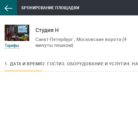
БРОНИРОВАНИЕ ПЛОЩАДКИ
Студия Н
Санкт-Петербург , Московские ворота (4
минуты пешком)
Тарифы
1. ДАТА И ВРЕМЯ
2. ГОСТИ
3. ОБОРУДОВАНИЕ И УСЛУГИ
4. Н