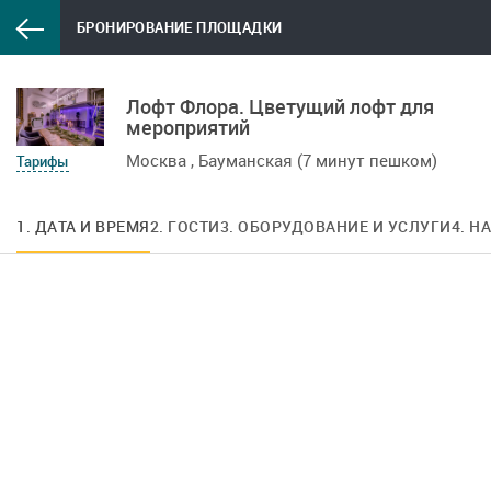
БРОНИРОВАНИЕ ПЛОЩАДКИ
Лофт Флора. Цветущий лофт для
мероприятий
Москва , Бауманская (7 минут пешком)
Тарифы
1. ДАТА И ВРЕМЯ
2. ГОСТИ
3. ОБОРУДОВАНИЕ И УСЛУГИ
4. Н