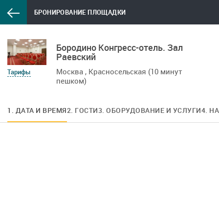
БРОНИРОВАНИЕ ПЛОЩАДКИ
Бородино Конгресс-отель. Зал
Раевский
Москва , Красносельская (10 минут
Тарифы
пешком)
1. ДАТА И ВРЕМЯ
2. ГОСТИ
3. ОБОРУДОВАНИЕ И УСЛУГИ
4. Н