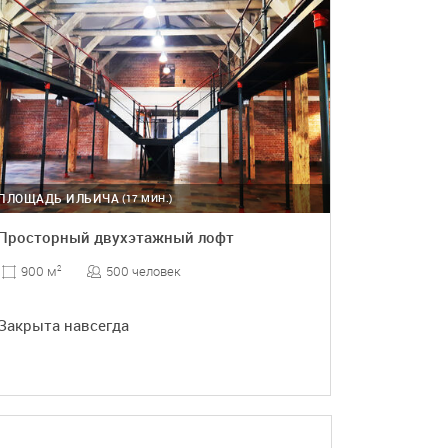
ПЛОЩАДЬ ИЛЬИЧА
(17 МИН.)
Просторный двухэтажный лофт
500 человек
900 м
2
Закрыта навсегда
ПОДРОБНЕЕ