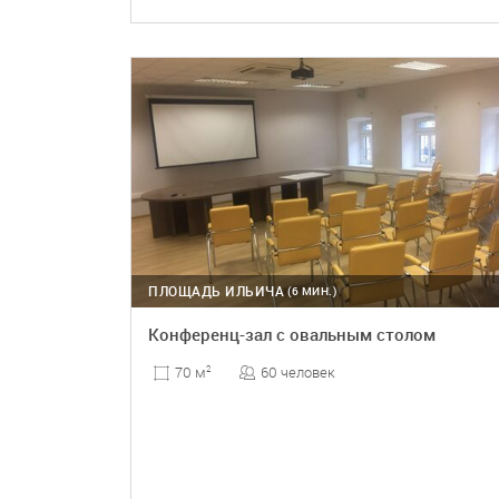
ПОДРОБНЕЕ
ПЛОЩАДЬ ИЛЬИЧА
(6 МИН.)
Конференц-зал с овальным столом
60 человек
70 м
2