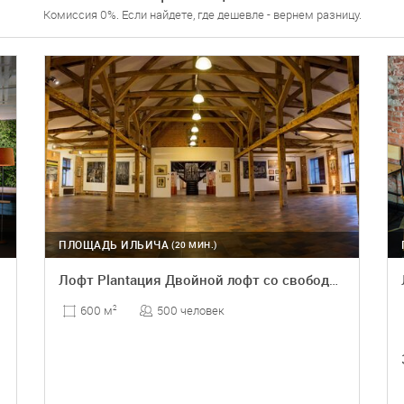
Комиссия 0%. Если найдете, где дешевле - вернем разницу.
ПЛОЩАДЬ ИЛЬИЧА
(20 МИН.)
Лофт Plantация Двойной лофт со свободной планировкой
500 человек
600 м
2