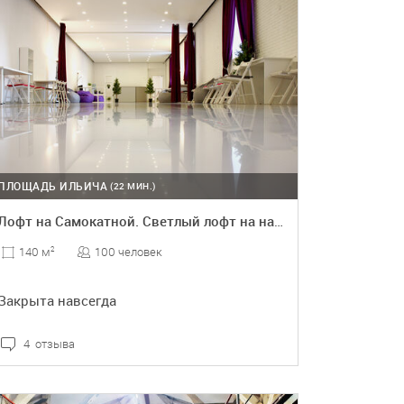
ПЛОЩАДЬ ИЛЬИЧА
(22 МИН.)
Лофт на Самокатной. Светлый лофт на набережной
100 человек
140 м
2
Закрыта навсегда
4 отзыва
ПОДРОБНЕЕ