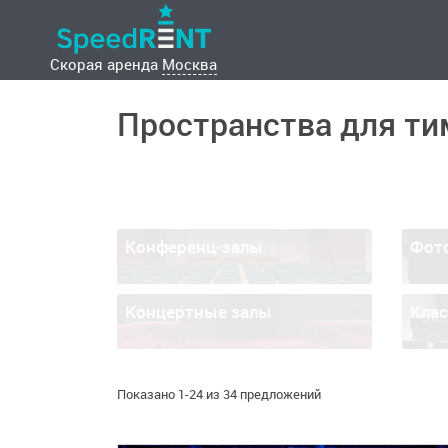
Скорая аренда
Москва
Пространства для ти
Конференц-залы
Фот
Концертные залы
Кла
Показано 1-24 из 34 предложений