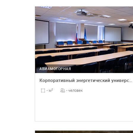
ПОДРОБНЕЕ
АВИАМОТОРНАЯ
Корпоративный энергетический университет
- человек
- м
2
ПОДРОБНЕЕ