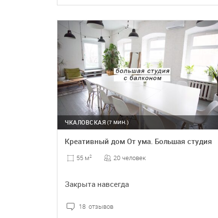
ПОДРОБНЕЕ
ЧКАЛОВСКАЯ
(7 МИН.)
Креативный дом От ума. Большая студия
20 человек
55 м
2
Закрыта навсегда
18 отзывов