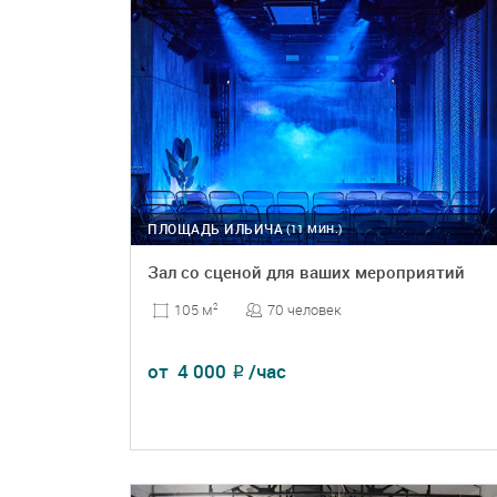
ПЛОЩАДЬ ИЛЬИЧА
(11 МИН.)
Зал со сценой для ваших мероприятий
70 человек
105 м
2
от
4 000
/час
₽
ПОДРОБНЕЕ
БРОНЬ