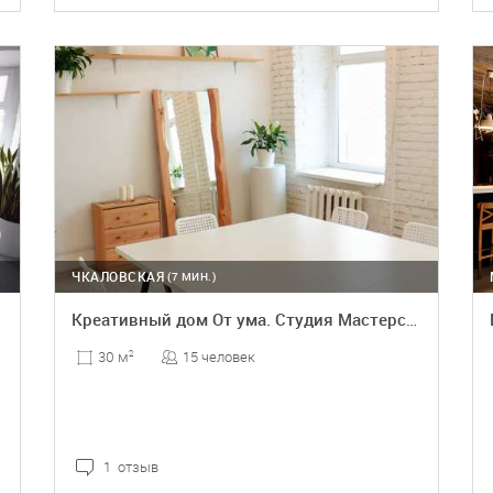
ПОДРОБНЕЕ
ЧКАЛОВСКАЯ
(7 МИН.)
Креативный дом От ума. Студия Мастерская
15 человек
30 м
2
1 отзыв