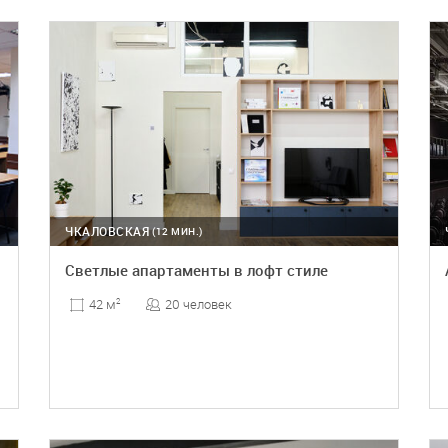
ПОДРОБНЕЕ
ЧКАЛОВСКАЯ
(12 МИН.)
Светлые апартаменты в лофт стиле
20 человек
42 м
2
ПОДРОБНЕЕ