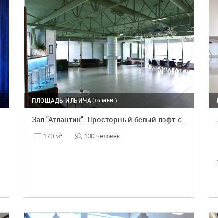
ПЛОЩАДЬ ИЛЬИЧА
(16 МИН.)
Зал "Атлантик". Просторный белый лофт с высокими потолками
130 человек
170 м
2
ПОДРОБНЕЕ