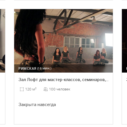
ПОДРОБНЕЕ
РИМСКАЯ
(15 МИН.)
Зал Лофт для мастер-классов, семинаров, тренингов, презентац
100 человек
120 м
2
Закрыта навсегда