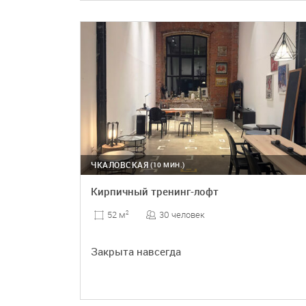
ПОДРОБНЕЕ
ЧКАЛОВСКАЯ
(10 МИН.)
Кирпичный тренинг-лофт
30 человек
52 м
2
Закрыта навсегда