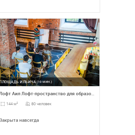
ПЛОЩАДЬ ИЛЬИЧА
(10 МИН.)
Лофт Аил Лофт-пространство для образовательных программ
80 человек
144 м
2
Закрыта навсегда