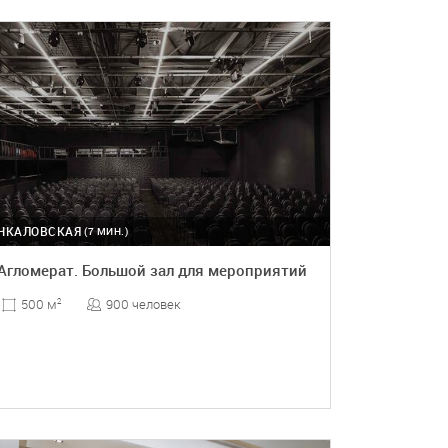
ПОДРОБНЕЕ
ЧКАЛОВСКАЯ
(7 МИН.)
Агломерат. Большой зал для мероприятий
900 человек
500 м
2
ПОДРОБНЕЕ