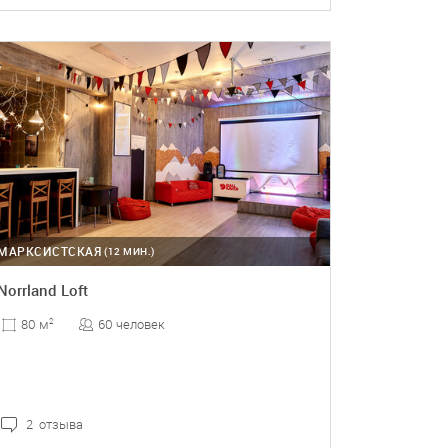
ПОДРОБНЕЕ
МАРКСИСТСКАЯ
(12 МИН.)
Norrland Loft
60 человек
80 м
2
2 отзыва