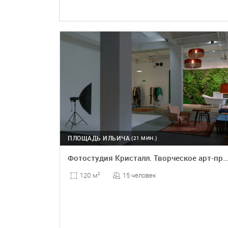
ПЛОЩАДЬ ИЛЬИЧА
(21 МИН.)
Фотостудия Кристалл. Творческое арт-пространство
15 человек
120 м
2