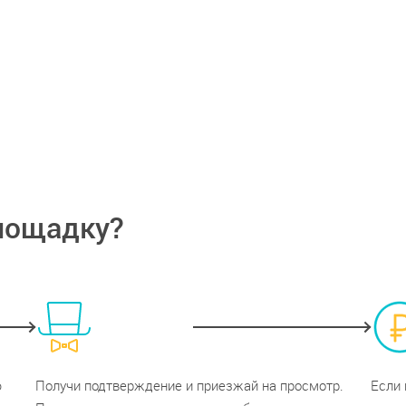
лощадку?
ю
Получи подтверждение и приезжай на просмотр.
Если 