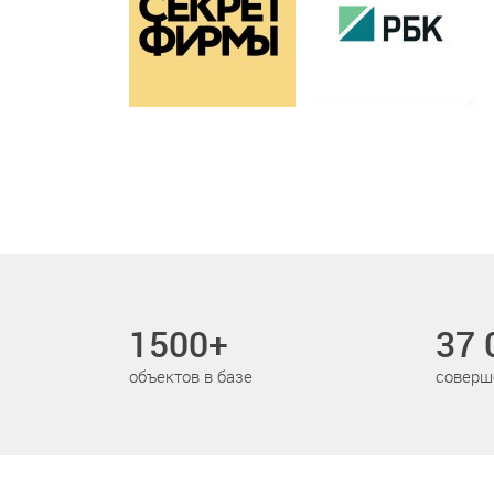
1500+
37 
объектов в базе
соверш