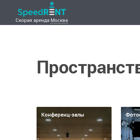
Скорая аренда
Москва
Пространств
Конференц-залы
Фото