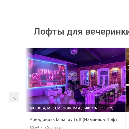
Лофты для вечеринки
МОСКВА, М. СЕМЕНОВСКАЯ
(3 МИНУТЫ ПЕШКОМ)
Арендовать Izmailov Loft (Измайлов Лофт). Лофт Диско
50 м
•
40 человек
2