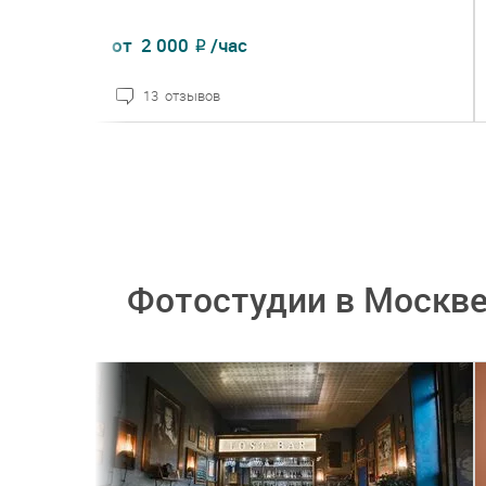
от
2 000
/час
₽
13 отзывов
ПОДРОБНЕЕ
ЗАКАЗАТЬ
Фотостудии в Москв