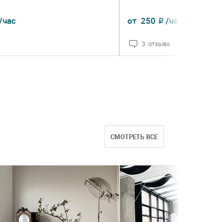
/час
от
250
/час
₽
3 отзыва
НЕЕ
ЗАКАЗАТЬ
ПОДРОБНЕЕ
СМОТРЕТЬ ВСЕ