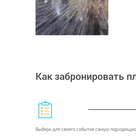
Как забронировать п
Выбери для своего события самую подходящу