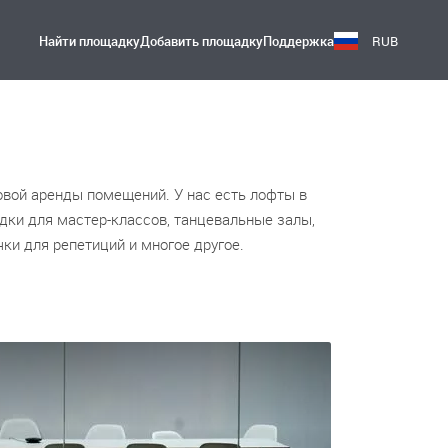
Найти площадку
Добавить площадку
Поддержка
RUB
овой аренды помещений. У нас есть лофты в
дки для мастер-классов, танцевальные залы,
чки для репетиций и многое другое.