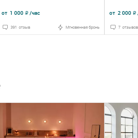
от
1 000
/час
от
2 000
₽
₽
391 отзыв
Мгновенная бронь
7 отзывов
ПОДРОБНЕЕ
ЗАКАЗАТЬ
ПОДРОБ
е