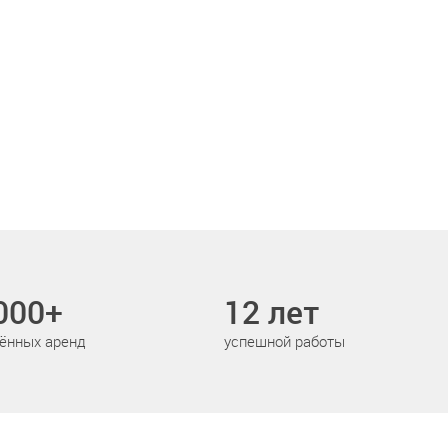
000+
12 лет
ённых аренд
успешной работы