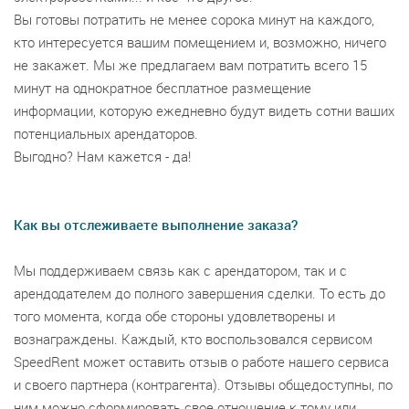
Вы готовы потратить не менее сорока минут на каждого,
кто интересуется вашим помещением и, возможно, ничего
не закажет. Мы же предлагаем вам потратить всего 15
минут на однократное бесплатное размещение
информации, которую ежедневно будут видеть сотни ваших
потенциальных арендаторов.
Выгодно? Нам кажется - да!
Как вы отслеживаете выполнение заказа?
Мы поддерживаем связь как с арендатором, так и с
арендодателем до полного завершения сделки. То есть до
того момента, когда обе стороны удовлетворены и
вознаграждены. Каждый, кто воспользовался сервисом
SpeedRent может оставить отзыв о работе нашего сервиса
и своего партнера (контрагента). Отзывы общедоступны, по
ним можно сформировать свое отношение к тому или