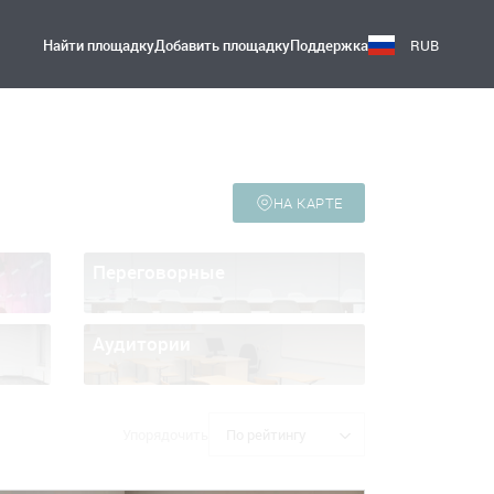
Найти площадку
Добавить площадку
Поддержка
RUB
НА КАРТЕ
Переговорные
Аудитории
Упорядочить