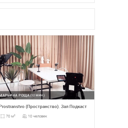
ПОДРОБНЕЕ
БРОНЬ
МАРЬИНА РОЩА
(12 МИН.)
Prostranstvo (Пространство). Зал Подкаст
10 человек
70 м
2