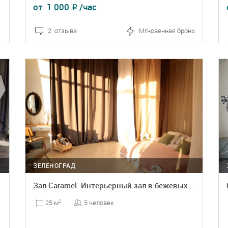
от
1 000
/час
₽
2 отзыва
Мгновенная бронь
ПОДРОБНЕЕ
БРОНЬ
ЗЕЛЕНОГРАД
Зал Caramel. Интерьерный зал в бежевых тонах
5 человек
25 м
2