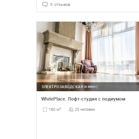
5 отзывов
ПОДРОБНЕЕ
ЭЛЕКТРОЗАВОДСКАЯ
(6 МИН.)
WhitePlace. Лофт-студия с подиумом
25 человек
160 м
2