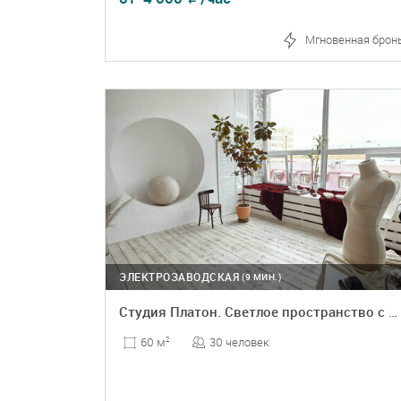
Мгновенная брон
ПОДРОБНЕЕ
БРОНЬ
ЭЛЕКТРОЗАВОДСКАЯ
(9 МИН.)
Студия Платон. Светлое пространство с большим окном
30 человек
60 м
2