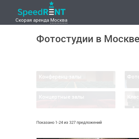
Скорая аренда
Москва
Фотостудии в Москв
Конференц-залы
Фот
Концертные залы
Кла
Показано 1-24 из 327 предложений