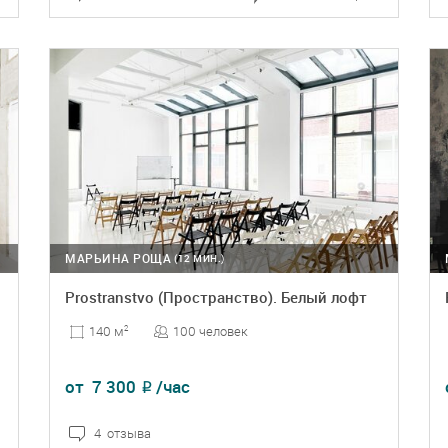
ПОДРОБНЕЕ
БРОНЬ
МАРЬИНА РОЩА
(12 МИН.)
Prostranstvo (Пространство). Белый лофт
100 человек
140 м
2
от
7 300
/час
₽
4 отзыва