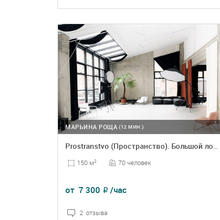
ПОДРОБНЕЕ
БРОНЬ
МАРЬИНА РОЩА
(12 МИН.)
Prostranstvo (Пространство). Большой лофт
70 человек
150 м
2
от
7 300
/час
₽
2 отзыва