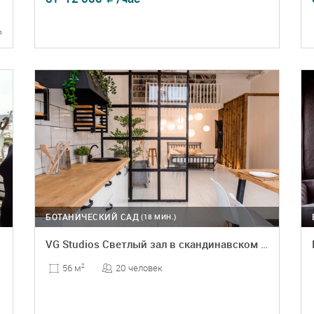
ь
ПОДРОБНЕЕ
БРОНЬ
БОТАНИЧЕСКИЙ САД
(18 МИН.)
VG Studios Светлый зал в скандинавском стиле
20 человек
56 м
2