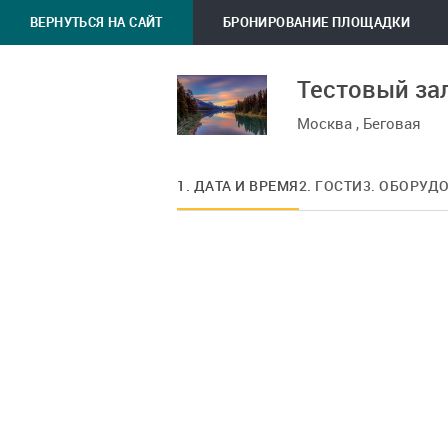
ВЕРНУТЬСЯ НА САЙТ
БРОНИРОВАНИЕ ПЛОЩАДКИ
Тестовый за
Москва , Беговая
1. ДАТА И ВРЕМЯ
2. ГОСТИ
3. ОБОРУД