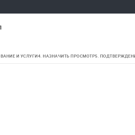
л
ОВАНИЕ И УСЛУГИ
4. НАЗНАЧИТЬ ПРОСМОТР
5. ПОДТВЕРЖДЕН