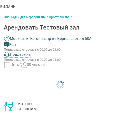
СВИДАНИЕ
Площадки для мероприятий
/
Пространства
/
Арендовать Тестовый зал
Москва, м. Беговая, пр-кт Вернадского д 50А
Чат
Поддержка отвечает с 09:00 до 21:00
Поддержка
Поддержка отвечает с 09:00 до 21:00
151 м
2
80 человек
МОЖНО
СО СВОИМ!