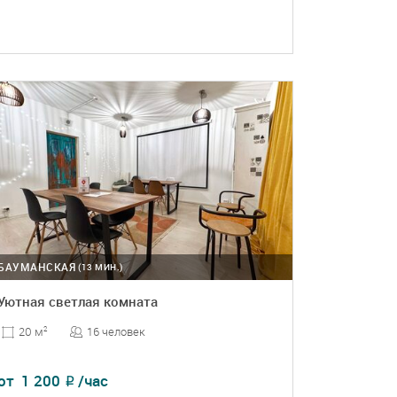
ПОДРОБНЕЕ
БРОНЬ
БАУМАНСКАЯ
(13 МИН.)
Уютная светлая комната
16 человек
20 м
2
от
1 200
/час
₽