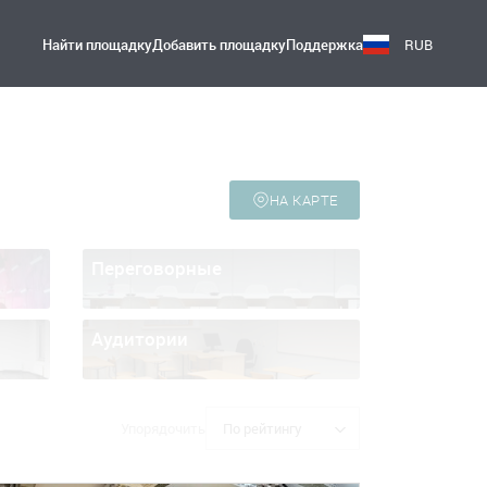
Найти площадку
Добавить площадку
Поддержка
RUB
НА КАРТЕ
Переговорные
Аудитории
Упорядочить