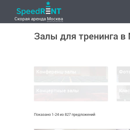
Скорая аренда
Москва
Залы для тренинга в
Конференц-залы
Фот
Концертные залы
Кла
Показано 1-24 из 827 предложений