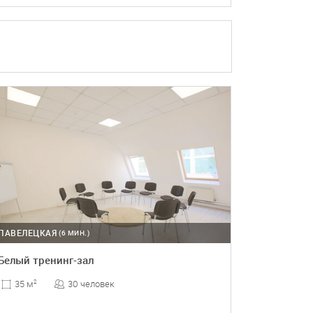
ПОДРОБНЕЕ
БРОНЬ
ПАВЕЛЕЦКАЯ
(6 МИН.)
Белый тренинг-зал
30 человек
35 м
2