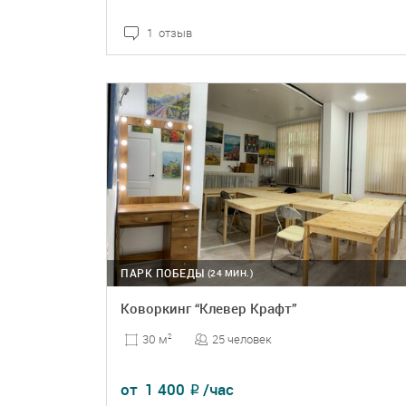
1 отзыв
ПОДРОБНЕЕ
БРОНЬ
ПАРК ПОБЕДЫ
(24 МИН.)
Коворкинг “Клевер Крафт”
25 человек
30 м
2
от
1 400
/час
₽