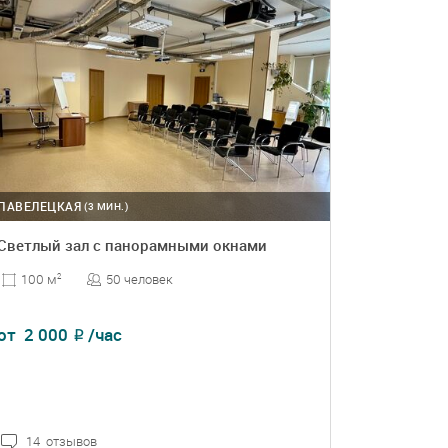
ПАВЕЛЕЦКАЯ
(3 МИН.)
Светлый зал с панорамными окнами
50 человек
100 м
2
от
2 000
/час
₽
14 отзывов