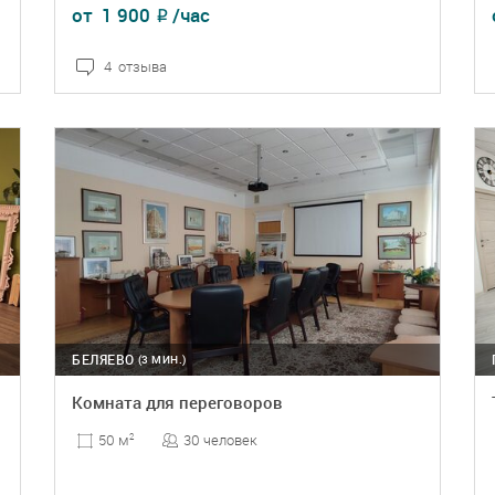
от
1 900
/час
₽
4 отзыва
ПОДРОБНЕЕ
БРОНЬ
БЕЛЯЕВО
(3 МИН.)
Комната для переговоров
30 человек
50 м
2