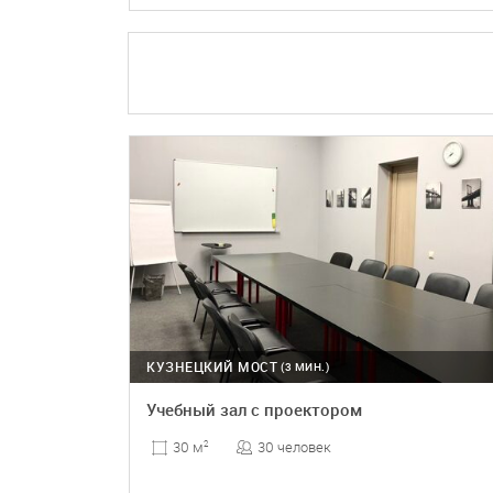
ПОДРОБНЕЕ
БРОНЬ
КУЗНЕЦКИЙ МОСТ
(3 МИН.)
Учебный зал с проектором
30 человек
30 м
2