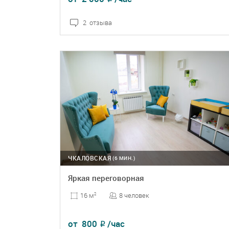
2 отзыва
ПОДРОБНЕЕ
БРОНЬ
ЧКАЛОВСКАЯ
(6 МИН.)
Яркая переговорная
8 человек
16 м
2
от
800
/час
₽