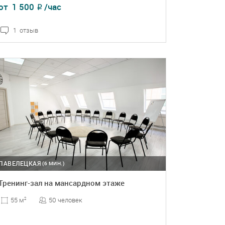
от
1 500
/час
₽
1 отзыв
ПОДРОБНЕЕ
БРОНЬ
ПАВЕЛЕЦКАЯ
(6 МИН.)
Тренинг-зал на мансардном этаже
50 человек
55 м
2