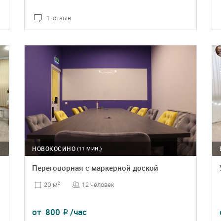
1 отзыв
ПОДРОБНЕЕ
БРОНЬ
НОВОКОСИНО
(11 МИН.)
Переговорная с маркерной доской
12 человек
20 м
2
от
800
/час
₽