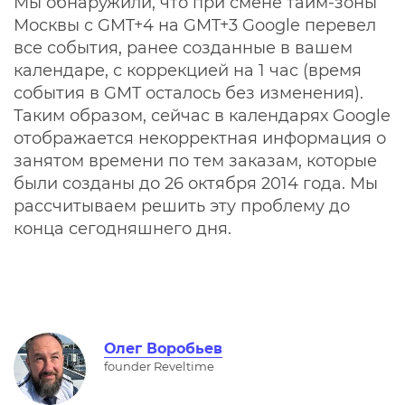
Мы обнаружили, что при смене тайм-зоны
Москвы с GMT+4 на GMT+3 Google перевел
все события, ранее созданные в вашем
календаре, с коррекцией на 1 час (время
события в GMT осталось без изменения).
Таким образом, сейчас в календарях Google
отображается некорректная информация о
занятом времени по тем заказам, которые
были созданы до 26 октября 2014 года. Мы
рассчитываем решить эту проблему до
конца сегодняшнего дня.
Олег Воробьев
founder Reveltime