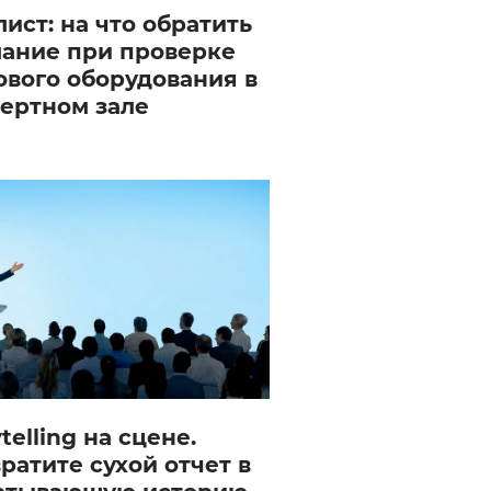
лист: на что обратить
ание при проверке
ового оборудования в
ертном зале
telling на сцене.
ратите сухой отчет в