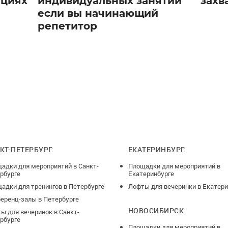
ициях
индивидуальных занятий
захв
если вы начинающий
репетитор
КТ-ПЕТЕРБУРГ:
ЕКАТЕРИНБУРГ:
адки для мероприятий в Санкт-
Площадки для мероприятий в
рбурге
Екатеринбурге
адки для тренингов в Петербурге
Лофты для вечеринки в Екатери
еренц-залы в Петербурге
НОВОСИБИРСК:
ы для вечеринок в Санкт-
рбурге
Площадки для мероприятий в