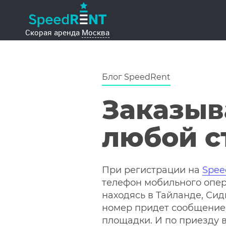
Блог SpeedRent
Заказыв
любой с
При регистрации на
Spee
телефон мобильного опер
находясь в Тайланде, Си
номер придет сообщение
площадки. И по приезду 