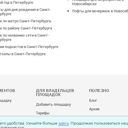
й год в Петербурге
Новосибирске
ы для дня рождения в Санкт-
Лофты для вечеринок в Новоси
рбурге
к по метро Санкт-Петербурга.
к по району Санкт-Петербурга
к по названию сети в Санкт-
рбурге
ии подкастов в Санкт-Петербурге
тзалы в Санкт-Петербурге
ИЕНТОВ
ДЛЯ ВЛАДЕЛЬЦЕВ
ПОЛЕЗНО
ПЛОЩАДОК
ощадку
Блог
Добавить площадку
Архив
Тарифы
его удобства. Узнайте больше
здесь
. Продолжая пользоваться на
ьзование кук.