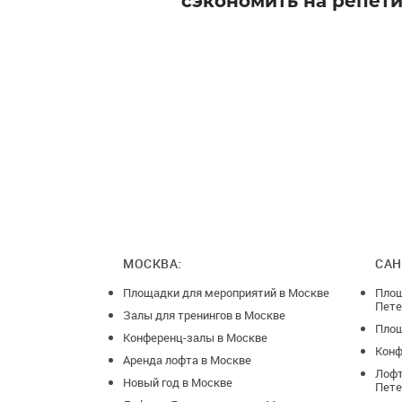
сэкономить на репет
МОСКВА:
САН
Площадки для мероприятий в Москве
Площ
Пете
Залы для тренингов в Москве
Площ
Конференц-залы в Москве
Конф
Аренда лофта в Москве
Лофт
Новый год в Москве
Пете