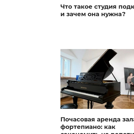
Что такое студия под
и зачем она нужна?
Почасовая аренда зал
фортепиано: как