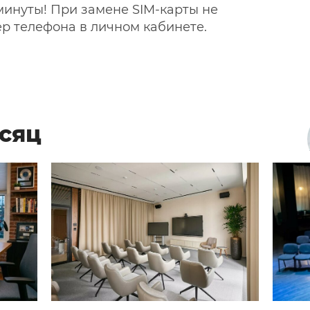
минуты! При замене SIM-карты не
р телефона в личном кабинете.
сяц