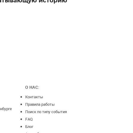
атывающую историю
О НАС:
Контакты
Правила работы
нбурге
Поиск по типу события
FAQ
Блог