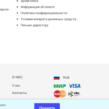
Архив блога
Информация об оплате
бирске
Политика конфиденциальности
Условия возврата денежных средств
Письмо директору
О НАС
RUB
О нас
Контакты
шим
Принять