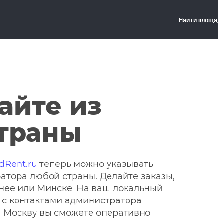
айте из
траны
dRent.ru
теперь можно указывать
атора любой страны. Делайте заказы,
днее или Минске. На ваш локальный
 с контактами администратора
в Москву вы сможете оперативно