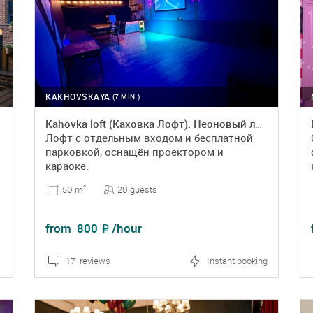
KAKHOVSKAYA
(7 MIN.)
Kahovka loft (Каховка Лофт). Неоновый лофт-зал
Лофт с отдельным входом и бесплатной
парковкой, оснащён проектором и
караоке.
20 guests
50 m
2
from
800
/hour
₽
17 reviews
Instant booking
DETAILS
BOOKING