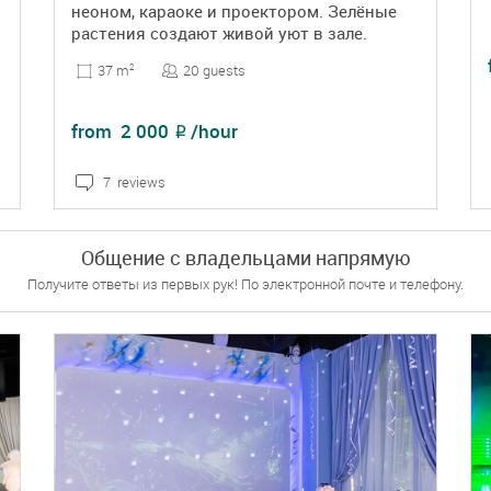
неоном, караоке и проектором. Зелёные
растения создают живой уют в зале.
20 guests
37 m
2
from
2 000
/hour
₽
7 reviews
DETAILS
BOOKING
Общение с владельцами напрямую
Получите ответы из первых рук! По электронной почте и телефону.