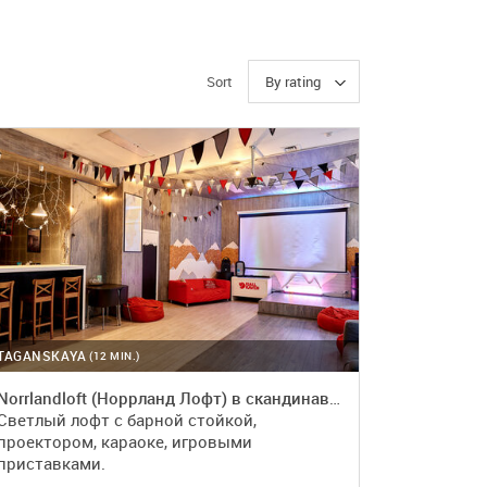
Sort
TAGANSKAYA
(12 MIN.)
Norrlandloft (Норрланд Лофт) в скандинавском стиле
Светлый лофт с барной стойкой,
проектором, караоке, игровыми
приставками.