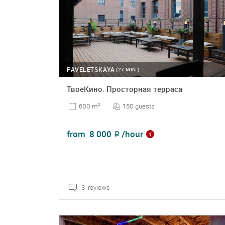
Wedding
Wedding party
Wine tasting
PAVELETSKAYA
(27 MIN.)
Workshop
ТвоёКино. Просторная терраса
Yoga
150 guests
600 m
2
from
8 000
/hour
₽
3 reviews
DETAILS
BOOKING