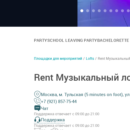
PARTY
SCHOOL LEAVING PARTY
BACHELORETTE
Площадки для мероприятий
/
Lofts
/
Rent Музыкальный
Rent Музыкальный ло
Москва, м. Тульская (5 minutes on foot), у
+7 (921) 857-75-44
Чат
Поддержка отвечает с 09:00 до 21:00
Поддержка
Поддержка отвечает с 09:00 до 21:00