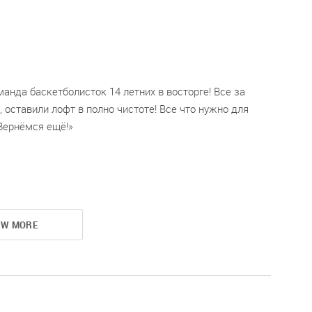
манда баскетболисток 14 летних в восторге! Все за
, оставили лофт в полно чистоте! Все что нужно для
Вернёмся ещё!
OW MORE