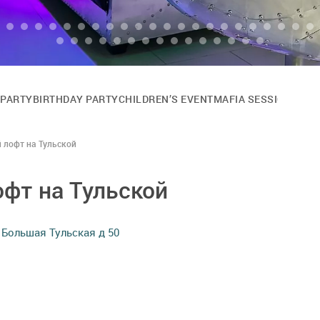
 PARTY
BIRTHDAY PARTY
CHILDREN’S EVENT
MAFIA SESSION
CAST
 лофт на Тульской
фт на Тульской
л Большая Тульская д 50