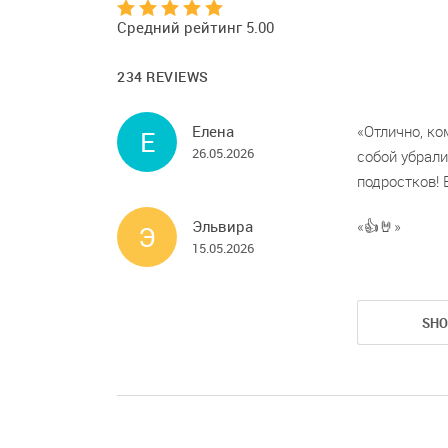
Средний рейтинг 5.00
234 REVIEWS
Елена
Отлично, ко
Е
26.05.2026
собой убрали
подростков! 
Эльвира
👍🤘
Э
15.05.2026
SH