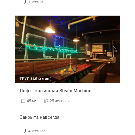
1 отзыв
ТРУБНАЯ
(3 МИН.)
Лофт - кальянная Steam Machine
25 человек
45 м
2
Закрыта навсегда
4 отзыва