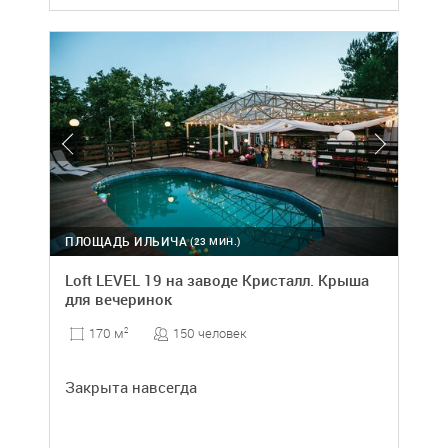
ПЛОЩАДЬ ИЛЬИЧА
(23 МИН.)
Loft LEVEL 19 на заводе Кристалл. Крыша
для вечеринок
150 человек
170 м
2
Закрыта навсегда