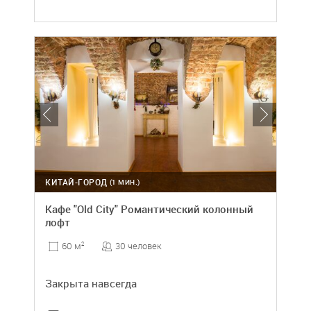
КИТАЙ-ГОРОД
(1 МИН.)
Кафе "Old City" Романтический колонный
лофт
30 человек
60 м
2
Закрыта навсегда