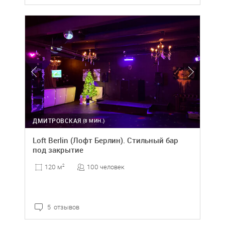
ДМИТРОВСКАЯ
(8 МИН.)
Loft Berlin (Лофт Берлин). Стильный бар
под закрытие
100 человек
120 м
2
5 отзывов