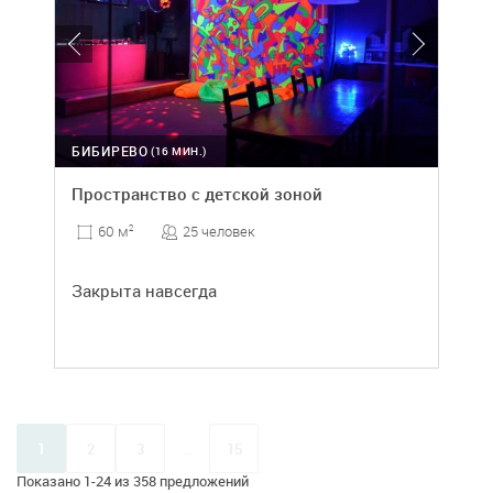
БИБИРЕВО
(16 МИН.)
Пространство с детской зоной
25 человек
60 м
2
Закрыта навсегда
1
2
3
...
15
Показано 1-24 из 358 предложений