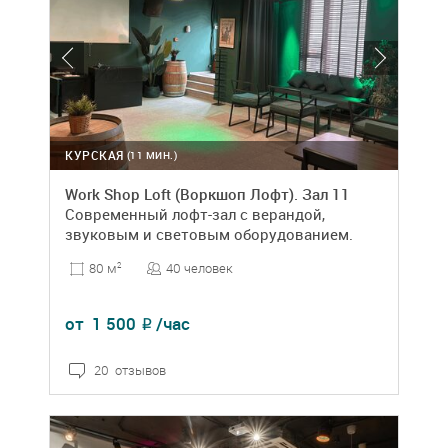
КУРСКАЯ
(11 МИН.)
Work Shop Loft (Воркшоп Лофт). Зал 11
Современный лофт-зал с верандой,
звуковым и световым оборудованием.
40 человек
80 м
2
от
1 500
/час
₽
20 отзывов