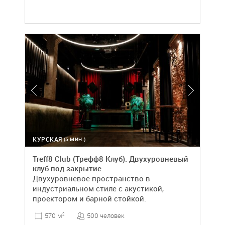
КУРСКАЯ
(5 МИН.)
Treff8 Club (Трефф8 Клуб). Двухуровневый
клуб под закрытие
Двухуровневое пространство в
индустриальном стиле с акустикой,
проектором и барной стойкой.
500 человек
570 м
2