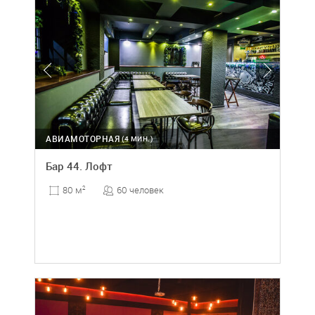
АВИАМОТОРНАЯ
(4 МИН.)
Бар 44. Лофт
60 человек
80 м
2