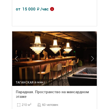
от
15 000
/час
₽
ТАГАНСКАЯ
(6 МИН.)
Парадная. Пространство на мансардном
этаже
60 человек
210 м
2