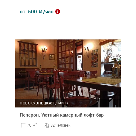
от
500
/час
₽
НОВОКУЗНЕЦКАЯ
(6 МИН.)
Пеперон. Уютный камерный лофт-бар
32 человек
70 м
2