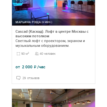
МАРЬИНА РОЩА
(6 МИН.)
Cascad (Каскад). Лофт в центре Москвы с
высоким потолком
Светлый лофт с проектором, экраном и
музыкальным оборудованием.
40 человек
90 м
2
от
2 000
/час
₽
29 отзывов