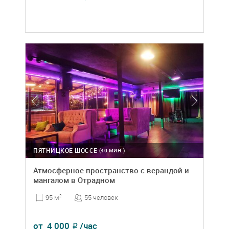
ПЯТНИЦКОЕ ШОССЕ
(40 МИН.)
Атмосферное пространство с верандой и
мангалом в Отрадном
55 человек
95 м
2
от
4 000
/час
₽