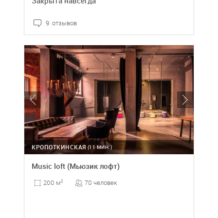
Закрыта навсегда
9 отзывов
КРОПОТКИНСКАЯ
(11 МИН.)
Music loft (Мьюзик лофт)
70 человек
200 м
2