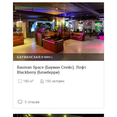
БАУМАНСКАЯ
(9 МИН.)
Bauman Space (Бауман Спейс). Лофт
Blackberry (Блэкберри)
150 человек
180 м
2
3 отзыва