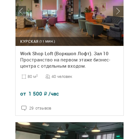
КУРСКАЯ
(11 МИН.)
Work Shop Loft (Воркшоп Лофт). Зал 10
Пространство на первом этаже бизнес-
центра с отдельным входом.
40 человек
80 м
2
от
1 500
/час
₽
29 отзывов