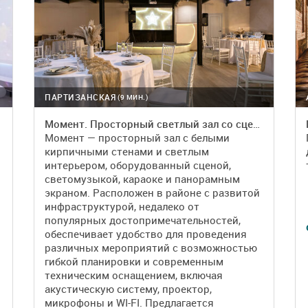
ПАРТИЗАНСКАЯ
(9 МИН.)
Момент. Просторный светлый зал со сценой, светомузыкой и караоке
Момент — просторный зал с белыми
кирпичными стенами и светлым
интерьером, оборудованный сценой,
светомузыкой, караоке и панорамным
экраном. Расположен в районе с развитой
инфраструктурой, недалеко от
популярных достопримечательностей,
обеспечивает удобство для проведения
различных мероприятий с возможностью
гибкой планировки и современным
техническим оснащением, включая
акустическую систему, проектор,
микрофоны и WI-FI. Предлагается