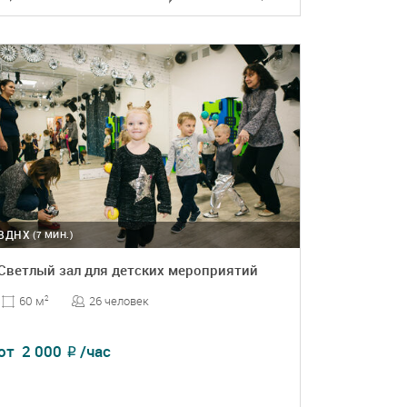
ПОДРОБНЕЕ
БРОНЬ
ВДНХ
(7 МИН.)
Светлый зал для детских мероприятий
26 человек
60 м
2
от
2 000
/час
₽