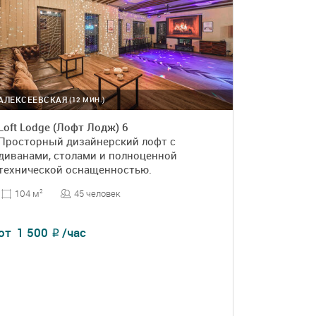
АЛЕКСЕЕВСКАЯ
(12 МИН.)
Loft Lodge (Лофт Лодж) 6
Просторный дизайнерский лофт с
диванами, столами и полноценной
технической оснащенностью.
45 человек
104 м
2
от
1 500
/час
₽