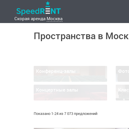
Скорая аренда
Москва
Пространства в Моск
Конференц-залы
Фот
Концертные залы
Кла
Показано 1-24 из 7 073 предложений