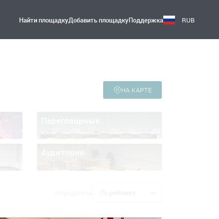
Найти площадку
Добавить площадку
Поддержка
RUB
НА КАРТЕ
Переговорные
Аудитории
Упорядочить