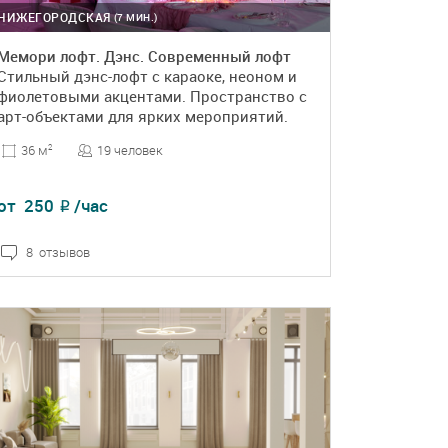
НИЖЕГОРОДСКАЯ
(7 МИН.)
Мемори лофт. Дэнс. Современный лофт
Стильный дэнс-лофт с караоке, неоном и
фиолетовыми акцентами. Пространство с
арт-объектами для ярких мероприятий.
19 человек
36 м
2
от
250
/час
₽
8 отзывов
ПОДРОБНЕЕ
БРОНЬ