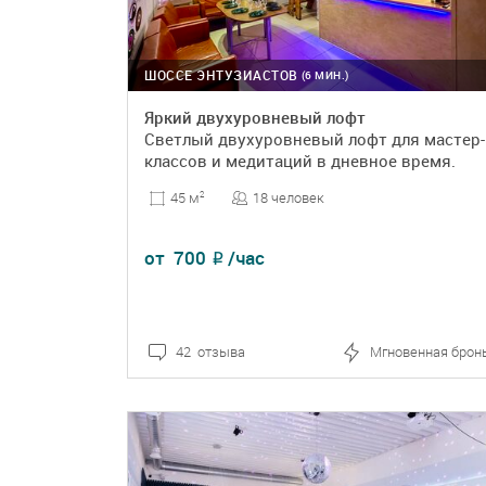
ШОССЕ ЭНТУЗИАСТОВ
(6 МИН.)
Яркий двухуровневый лофт
Светлый двухуровневый лофт для мастер-
классов и медитаций в дневное время.
18 человек
45 м
2
от
700
/час
₽
42 отзыва
Мгновенная брон
ПОДРОБНЕЕ
БРОНЬ