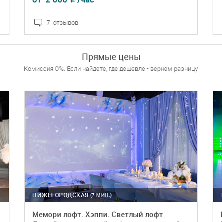
7 отзывов
ПОДРОБНЕЕ
БРОНЬ
Прямые цены
Комиссия 0%. Если найдете, где дешевле - вернем разницу.
НИЖЕГОРОДСКАЯ
(7 МИН.)
Мемори лофт. Хэппи. Светлый лофт