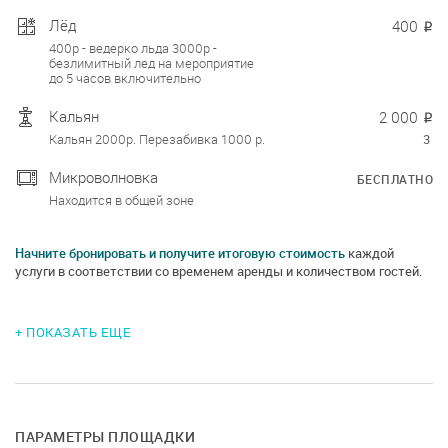
Лёд
400
₽
400р - ведерко льда 3000р -
безлимитный лед на мероприятие
до 5 часов включительно
Кальян
2 000
₽
Кальян 2000р. Перезабивка 1000 р.
3
Микроволновка
БЕСПЛАТНО
Находится в общей зоне
Начните бронировать и получите итоговую стоимость
каждой
услуги в соответствии со временем аренды и количеством гостей.
+ ПОКАЗАТЬ ЕЩЕ
ПАРАМЕТРЫ ПЛОЩАДКИ