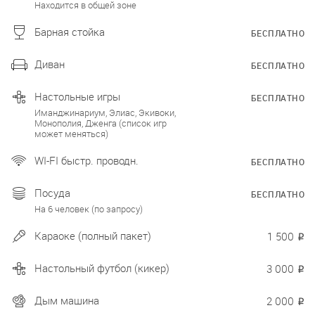
Находится в общей зоне
Барная стойка
БЕСПЛАТНО
Диван
БЕСПЛАТНО
Настольные игры
БЕСПЛАТНО
Иманджинариум, Элиас, Экивоки,
Монополия, Дженга (список игр
может меняться)
WI-FI быстр. проводн.
БЕСПЛАТНО
Посуда
БЕСПЛАТНО
На 6 человек (по запросу)
Караоке (полный пакет)
1 500
₽
Настольный футбол (кикер)
3 000
₽
Дым машина
2 000
₽