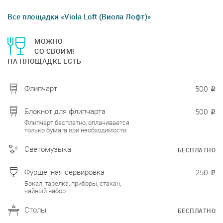
Все площадки «Viola Loft (Виола Лофт)»
МОЖНО
СО СВОИМ!
НА ПЛОЩАДКЕ ЕСТЬ
Флипчарт
500
₽
Блокнот для флипчарта
500
₽
Флипчарт бесплатно, оплачивается
только бумага при необходимости.
Светомузыка
БЕСПЛАТНО
Фуршетная сервировка
250
₽
Бокал, тарелка, приборы, стакан,
чайный набор
Столы
БЕСПЛАТНО