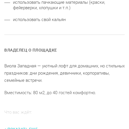
использовать пачкающие материалы (краски,
фейерверки, хлопушки и т.п.)
использовать свой кальян
ВЛАДЕЛЕЦ О ПЛОЩАДКЕ
Виола Западная — уютный лофт для домашних, но стильных
праздников: дни рождения, девичники, корпоративы,
семейные встречи.
Вместимость: 80 м2, до 40 гостей комфортно.
Что вас ждёт:
Музыка, проектор, караоке;