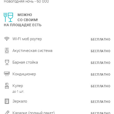
Новогодняя ночь - 60 000
МОЖНО
СО СВОИМ!
НА ПЛОЩАДКЕ ЕСТЬ
WI-FI моб роутер
БЕСПЛАТНО
Акустическая система
БЕСПЛАТНО
Барная стойка
БЕСПЛАТНО
Кондиционер
БЕСПЛАТНО
Кулер
БЕСПЛАТНО
до 1 шт.
Зеркало
БЕСПЛАТНО
Караоке (полный пакет)
БЕСПЛАТНО