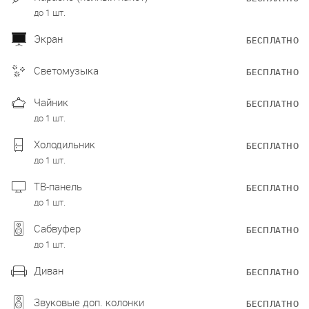
до 1 шт.
Экран
БЕСПЛАТНО
Светомузыка
БЕСПЛАТНО
Чайник
БЕСПЛАТНО
до 1 шт.
Холодильник
БЕСПЛАТНО
до 1 шт.
ТВ-панель
БЕСПЛАТНО
до 1 шт.
Сабвуфер
БЕСПЛАТНО
до 1 шт.
Диван
БЕСПЛАТНО
Звуковые доп. колонки
БЕСПЛАТНО