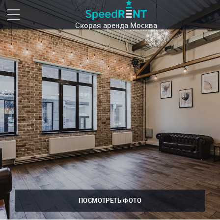
Скорая аренда
Москва
ПОСМОТРЕТЬ ФОТО