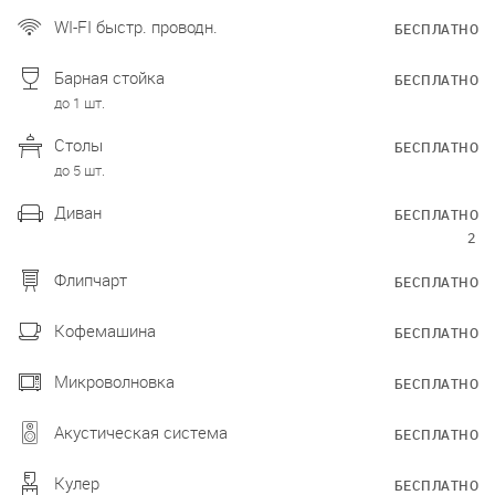
WI-FI быстр. проводн.
БЕСПЛАТНО
Барная стойка
БЕСПЛАТНО
до 1 шт.
Столы
БЕСПЛАТНО
до 5 шт.
Диван
БЕСПЛАТНО
2
Флипчарт
БЕСПЛАТНО
Кофемашина
БЕСПЛАТНО
Микроволновка
БЕСПЛАТНО
Акустическая система
БЕСПЛАТНО
Кулер
БЕСПЛАТНО