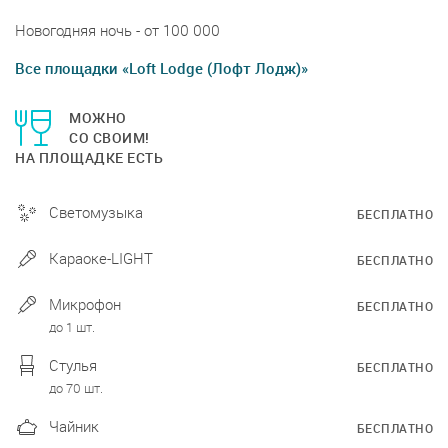
Новогодняя ночь - от 100 000
Все площадки «Loft Lodge (Лофт Лодж)»
МОЖНО
СО СВОИМ!
НА ПЛОЩАДКЕ ЕСТЬ
Светомузыка
БЕСПЛАТНО
Караоке-LIGHT
БЕСПЛАТНО
Микрофон
БЕСПЛАТНО
до 1 шт.
Стулья
БЕСПЛАТНО
до 70 шт.
Чайник
БЕСПЛАТНО