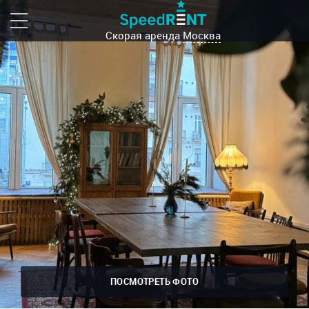
Скорая аренда
Москва
ПОСМОТРЕТЬ ФОТО