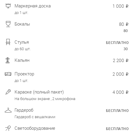
Маркерная доска
1 000
₽
до 1 шт.
Бокалы
80
₽
80
Стулья
БЕСПЛАТНО
до 60 шт.
30
Кальян
2 200
₽
Проектор
2 000
₽
до 1 шт.
Караоке (полный пакет)
4 000
₽
На большом экране , 2 микрофона
Гардероб
БЕСПЛАТНО
Гардероб с вешалками
Светооборудование
БЕСПЛАТНО