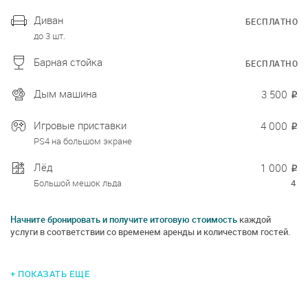
Диван
БЕСПЛАТНО
до 3 шт.
Барная стойка
БЕСПЛАТНО
Дым машина
3 500
₽
Игровые приставки
4 000
₽
PS4 на большом экране
Лёд
1 000
₽
Большой мешок льда
4
Начните бронировать и получите итоговую стоимость
каждой
услуги в соответствии со временем аренды и количеством гостей.
+ ПОКАЗАТЬ ЕЩЕ