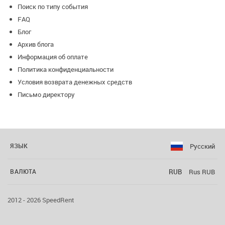
Поиск по типу события
FAQ
Блог
Архив блога
Информация об оплате
Политика конфиденциальности
Условия возврата денежных средств
Письмо директору
Русский
ЯЗЫК
RUB
Rus RUB
ВАЛЮТА
2012 - 2026 SpeedRent