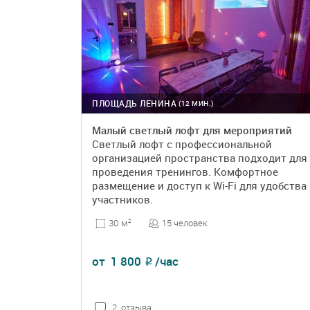
ПЛОЩАДЬ ЛЕНИНА
(12 МИН.)
Малый светлый лофт для мероприятий
Светлый лофт с профессиональной
организацией пространства подходит для
проведения тренингов. Комфортное
размещение и доступ к Wi-Fi для удобства
участников.
15 человек
30 м
2
от
1 800
/час
₽
2 отзыва