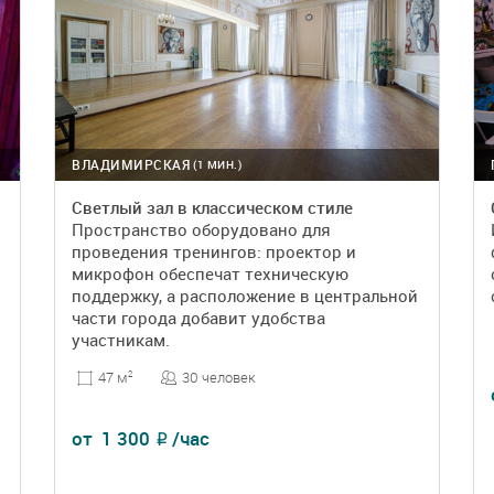
ВЛАДИМИРСКАЯ
(1 МИН.)
Светлый зал в классическом стиле
Пространство оборудовано для
проведения тренингов: проектор и
микрофон обеспечат техническую
поддержку, а расположение в центральной
части города добавит удобства
участникам.
30 человек
47 м
2
от
1 300
/час
₽