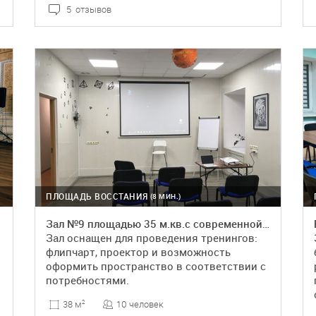
5 отзывов
ПОДРОБНЕЕ
БРОНЬ
ПЛОЩАДЬ ВОССТАНИЯ
(8 МИН.)
Зал №9 площадью 35 м.кв.с современной отделкой
Зал оснащен для проведения тренингов:
флипчарт, проектор и возможность
оформить пространство в соответствии с
потребностями.
10 человек
38 м
2