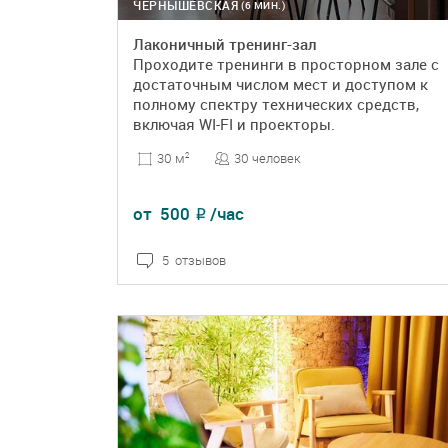
ЧЕРНЫШЕВСКАЯ
(6 МИН.)
Лаконичный тренинг-зал
Проходите тренинги в просторном зале с
достаточным числом мест и доступом к
полному спектру технических средств,
включая WI-FI и проекторы.
30 человек
30 м
2
от
500
/час
₽
5 отзывов
ПОДРОБНЕЕ
БРОНЬ