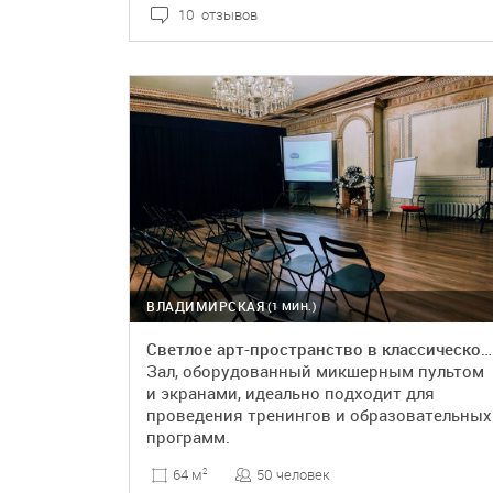
10 отзывов
ПОДРОБНЕЕ
БРОНЬ
ВЛАДИМИРСКАЯ
(1 МИН.)
Светлое арт-пространство в классическом стиле
Зал, оборудованный микшерным пультом
и экранами, идеально подходит для
проведения тренингов и образовательных
программ.
50 человек
64 м
2