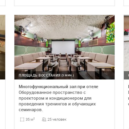
ПОДРОБНЕЕ
БРОНЬ
ПЛОЩАДЬ ВОССТАНИЯ
(3 МИН.)
Многофункциональный зал при отеле
Оборудованное пространство с
проектором и кондиционером для
проведения тренингов и обучающих
семинаров.
25 человек
35 м
2