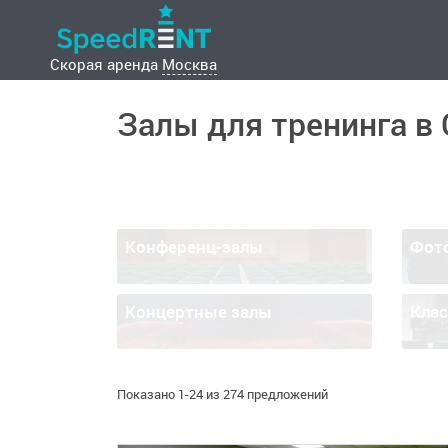
Скорая аренда
Москва
Залы для тренинга в
Конференц-залы
Фот
Концертные залы
Кла
Показано 1-24 из 274 предложений