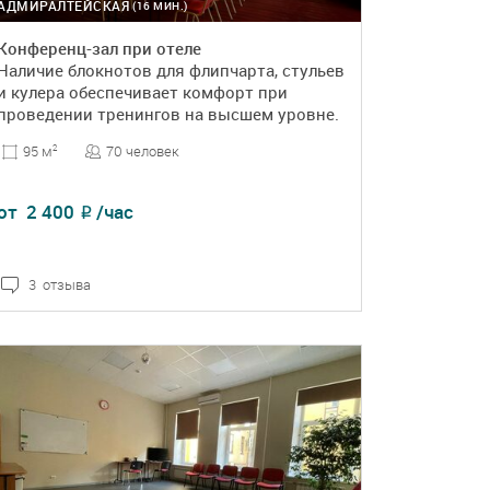
АДМИРАЛТЕЙСКАЯ
(16 МИН.)
Конференц-зал при отеле
Наличие блокнотов для флипчарта, стульев
и кулера обеспечивает комфорт при
проведении тренингов на высшем уровне.
70 человек
95 м
2
от
2 400
/час
₽
3 отзыва
ПОДРОБНЕЕ
БРОНЬ