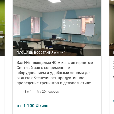
ПЛОЩАДЬ ВОССТАНИЯ
(8 МИН.)
Зал №5 площадью 40 м.кв. с интернетом
Светлый зал с современным
оборудованием и удобными зонами для
отдыха обеспечивает продуктивное
проведение тренингов в деловом стиле.
20 человек
43 м
2
от
1 100
/час
₽