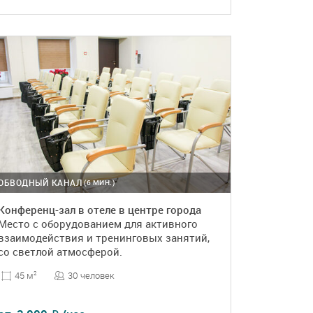
ПОДРОБНЕЕ
БРОНЬ
ОБВОДНЫЙ КАНАЛ
(6 МИН.)
Конференц-зал в отеле в центре города
Место с оборудованием для активного
взаимодействия и тренинговых занятий,
со светлой атмосферой.
30 человек
45 м
2