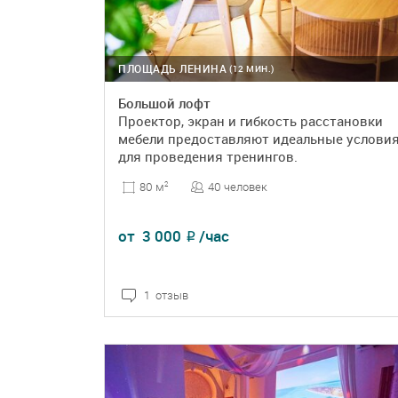
ПЛОЩАДЬ ЛЕНИНА
(12 МИН.)
Большой лофт
Проектор, экран и гибкость расстановки
мебели предоставляют идеальные услови
для проведения тренингов.
40 человек
80 м
2
от
3 000
/час
₽
1 отзыв
ПОДРОБНЕЕ
БРОНЬ