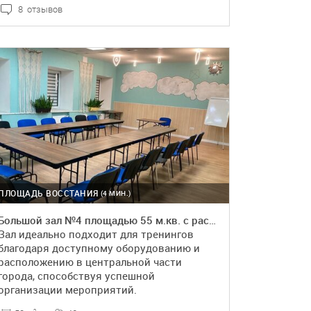
8 отзывов
ПОДРОБНЕЕ
БРОНЬ
ПЛОЩАДЬ ВОССТАНИЯ
(4 МИН.)
Большой зал №4 площадью 55 м.кв. с растениями
Зал идеально подходит для тренингов
благодаря доступному оборудованию и
расположению в центральной части
города, способствуя успешной
организации мероприятий.