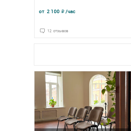
от
2 100
/час
₽
12 отзывов
ПОДРОБНЕЕ
БРОНЬ