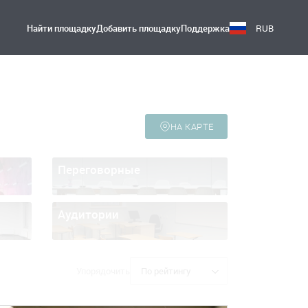
Найти площадку
Добавить площадку
Поддержка
RUB
НА КАРТЕ
Переговорные
Аудитории
Упорядочить