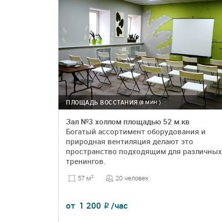
ПЛОЩАДЬ ВОССТАНИЯ
(8 МИН.)
Зал №3 холлом площадью 52 м.кв
Богатый ассортимент оборудования и
природная вентиляция делают это
пространство подходящим для различных
тренингов.
20 человек
57 м
2
от
1 200
/час
₽