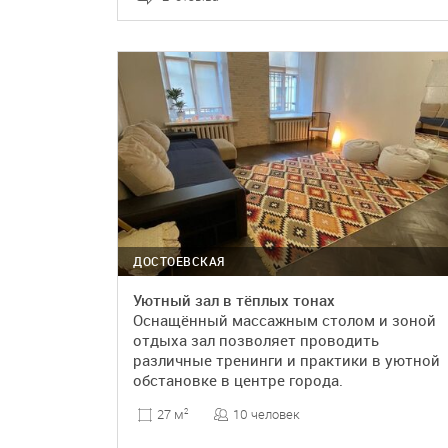
ПОДРОБНЕЕ
БРОНЬ
ДОСТОЕВСКАЯ
Уютный зал в тёплых тонах
Оснащённый массажным столом и зоной
отдыха зал позволяет проводить
различные тренинги и практики в уютной
обстановке в центре города.
10 человек
27 м
2